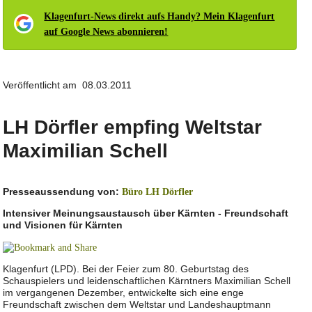
Klagenfurt-News direkt aufs Handy? Mein Klagenfurt
auf Google News abonnieren!
Veröffentlicht am 08.03.2011
LH Dörfler empfing Weltstar
Maximilian Schell
Presseaussendung von:
Büro LH Dörfler
Intensiver Meinungsaustausch über Kärnten - Freundschaft
und Visionen für Kärnten
Klagenfurt (LPD). Bei der Feier zum 80. Geburtstag des
Schauspielers und leidenschaftlichen Kärntners Maximilian Schell
im vergangenen Dezember, entwickelte sich eine enge
Freundschaft zwischen dem Weltstar und Landeshauptmann