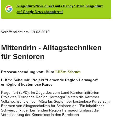
Klagenfurt-News direkt aufs Handy? Mein Klagenfurt
auf Google News abonnieren!
Veröffentlicht am 19.03.2010
Mittendrin - Alltagstechniken
für Senioren
Presseaussendung von: Büro
LHStv. Scheuch
LHStv. Scheuch: Projekt "Lernende Region Hermagor"
ermöglicht kostenlose Kurse
Klagenfurt (LPD). Im Zuge des vom Land Kärnten initiierten
Projektes "Lernende Region Hermagor" bieten die Kärntner
Volkshochschulen von März bis September kostenlose Kurse zum
Erlernen von Alltagstechniken für Senioren an. "Ein inhaltlicher
Schwerpunkt der Lernenden Region Hermagor umfasst die
Verbesserung der Kenntnisse in den Bereichen