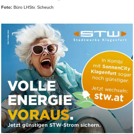
Foto:
Büro LHStv. Scheuch