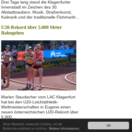
Drei Tage lang stand die Klagenfurter
Innenstadt im Zeichen des 30.
Altstadtzaubers. Musik, Straßenkunst,
Kulinarik und der traditionelle Flohmarkt…
U20-Rekord über 5.000 Meter
Bahngehen
Marlen Staudacher vom LAC Klagenfurt
hat bei den U20-Leichtathletik-
Weltmeisterschaften in Eugene einen
neuen österreichischen U20-Rekord über
5.000…
Diese Webseite verwendet Cookies, um die
OK
Nach oben
Bedienfreundlichkeit zu erhöhen.
Weitere Informationen.