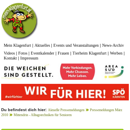
|
|
|
Mein Klagenfurt
Aktuelles
Events und Veranstaltungen
News-Archiv
|
|
|
|
|
|
Videos
Fotos
Eventkalender
Frauen
Tierheim Klagenfurt
Werben
|
Kontakt
Impressum
Du befindest dich hier:
Aktuelle Pressemeldungen
Pressemeldungen März
2010
Mittendrin - Alltagstechniken für Senioren