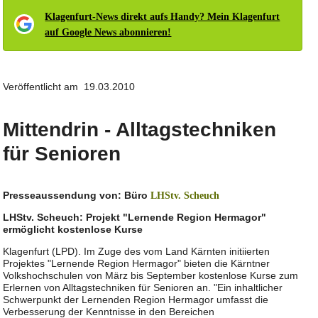
Klagenfurt-News direkt aufs Handy? Mein Klagenfurt
auf Google News abonnieren!
Veröffentlicht am 19.03.2010
Mittendrin - Alltagstechniken
für Senioren
Presseaussendung von: Büro
LHStv. Scheuch
LHStv. Scheuch: Projekt "Lernende Region Hermagor"
ermöglicht kostenlose Kurse
Klagenfurt (LPD). Im Zuge des vom Land Kärnten initiierten
Projektes "Lernende Region Hermagor" bieten die Kärntner
Volkshochschulen von März bis September kostenlose Kurse zum
Erlernen von Alltagstechniken für Senioren an. "Ein inhaltlicher
Schwerpunkt der Lernenden Region Hermagor umfasst die
Verbesserung der Kenntnisse in den Bereichen