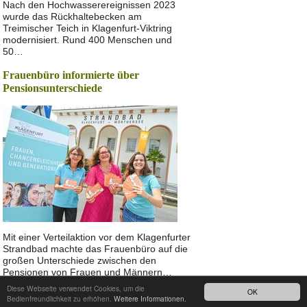
Nach den Hochwasserereignissen 2023
wurde das Rückhaltebecken am
Treimischer Teich in Klagenfurt-Viktring
modernisiert. Rund 400 Menschen und
50…
Frauenbüro informierte über
Pensionsunterschiede
Mit einer Verteilaktion vor dem Klagenfurter
Strandbad machte das Frauenbüro auf die
großen Unterschiede zwischen den
Pensionen von Frauen und Männern…
Diese Webseite verwendet Cookies, um die
OK
Nach oben
Bedienfreundlichkeit zu erhöhen.
Weitere Informationen.