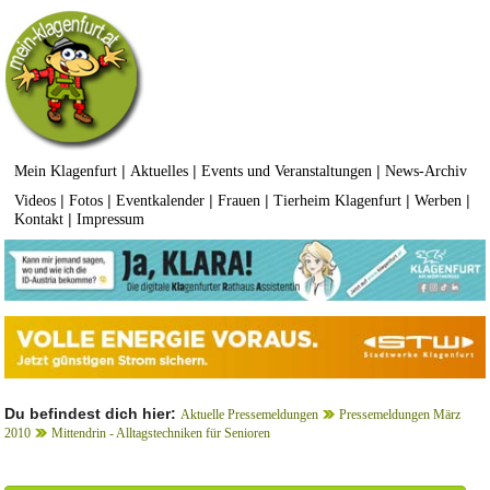
|
|
|
Mein Klagenfurt
Aktuelles
Events und Veranstaltungen
News-Archiv
|
|
|
|
|
|
Videos
Fotos
Eventkalender
Frauen
Tierheim Klagenfurt
Werben
|
Kontakt
Impressum
Du befindest dich hier:
Aktuelle Pressemeldungen
Pressemeldungen März
2010
Mittendrin - Alltagstechniken für Senioren