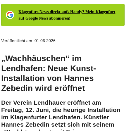
Klagenfurt-News direkt aufs Handy? Mein Klagenfurt
auf Google News abonnieren!
Veröffentlicht am 01.06.2026
„Wachhäuschen“ im
Lendhafen: Neue Kunst-
Installation von Hannes
Zebedin wird eröffnet
Der Verein Lendhauer eröffnet am
Freitag, 12. Juni, die heurige Installation
im Klagenfurter Lendhafen. Künstler
Hannes Zebedin setzt sich mit seinem