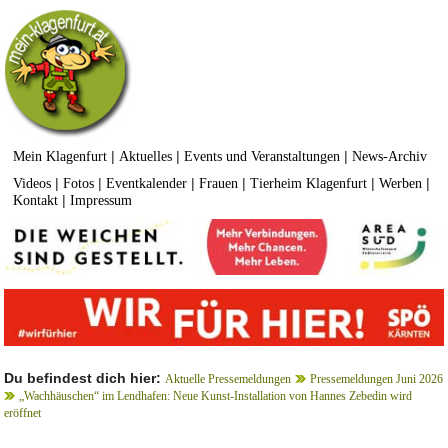
|
|
|
Mein Klagenfurt
Aktuelles
Events und Veranstaltungen
News-Archiv
|
|
|
|
|
|
Videos
Fotos
Eventkalender
Frauen
Tierheim Klagenfurt
Werben
|
Kontakt
Impressum
Du befindest dich hier:
Aktuelle Pressemeldungen
Pressemeldungen Juni 2026
„Wachhäuschen“ im Lendhafen: Neue Kunst-Installation von Hannes Zebedin wird
eröffnet