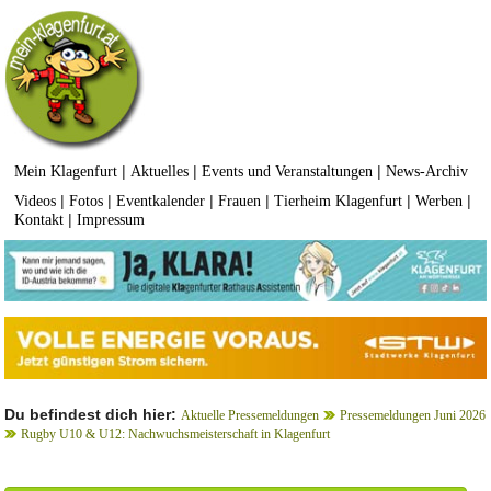
|
|
|
Mein Klagenfurt
Aktuelles
Events und Veranstaltungen
News-Archiv
|
|
|
|
|
|
Videos
Fotos
Eventkalender
Frauen
Tierheim Klagenfurt
Werben
|
Kontakt
Impressum
Du befindest dich hier:
Aktuelle Pressemeldungen
Pressemeldungen Juni 2026
Rugby U10 & U12: Nachwuchsmeisterschaft in Klagenfurt