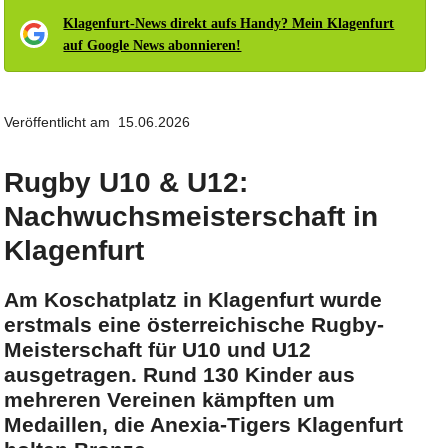
Klagenfurt-News direkt aufs Handy? Mein Klagenfurt
auf Google News abonnieren!
Veröffentlicht am 15.06.2026
Rugby U10 & U12:
Nachwuchsmeisterschaft in
Klagenfurt
Am Koschatplatz in Klagenfurt wurde
erstmals eine österreichische Rugby-
Meisterschaft für U10 und U12
ausgetragen. Rund 130 Kinder aus
mehreren Vereinen kämpften um
Medaillen, die Anexia-Tigers Klagenfurt