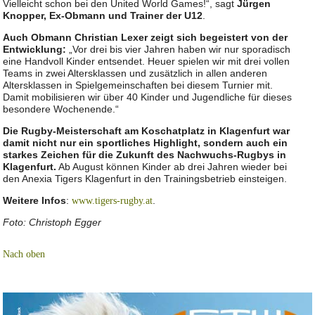
Vielleicht schon bei den United World Games!“, sagt
Jürgen
Knopper, Ex-Obmann und Trainer der U12
.
Auch Obmann Christian Lexer zeigt sich begeistert von der
Entwicklung:
„Vor drei bis vier Jahren haben wir nur sporadisch
eine Handvoll Kinder entsendet. Heuer spielen wir mit drei vollen
Teams in zwei Altersklassen und zusätzlich in allen anderen
Altersklassen in Spielgemeinschaften bei diesem Turnier mit.
Damit mobilisieren wir über 40 Kinder und Jugendliche für dieses
besondere Wochenende.“
Die Rugby-Meisterschaft am Koschatplatz in Klagenfurt war
damit nicht nur ein sportliches Highlight, sondern auch ein
starkes Zeichen für die Zukunft des Nachwuchs-Rugbys in
Klagenfurt.
Ab August können Kinder ab drei Jahren wieder bei
den Anexia Tigers Klagenfurt in den Trainingsbetrieb einsteigen.
Weitere Infos
:
.
www.tigers-rugby.at
Foto: Christoph Egger
Nach oben