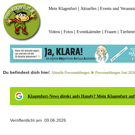
|
|
Mein Klagenfurt
Aktuelles
Events und Veransta
|
|
|
|
Videos
Fotos
Eventkalender
Frauen
Tierheim
Du befindest dich hier:
Aktuelle Pressemeldungen
Pressemeldungen Juni 202
Klagenfurt-News direkt aufs Handy? Mein Klagenfurt auf
Veröffentlicht am 09.06.2026