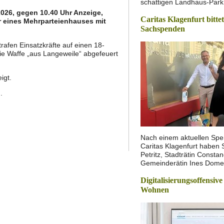
schattigen Landhaus-Park 
2026, gegen 10.40 Uhr Anzeige,
Caritas Klagenfurt bitte
r eines Mehrparteienhauses mit
Sachspenden
afen Einsatzkräfte auf einen 18-
die Waffe „aus Langeweile“ abgefeuert
igt.
.
Nach einem aktuellen Spe
Caritas Klagenfurt haben 
Petritz, Stadträtin Const
Gemeinderätin Ines Dom
Digitalisierungsoffensive
Wohnen