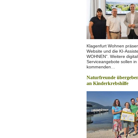
Klagenfurt Wohnen präsen
Website und die KI-Assist
WOHNEN“. Weitere digita
Serviceangebote sollen in
kommenden…
Naturfreunde übergeben
an Kinderkrebshilfe