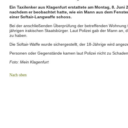
Ein Taxilenker aus Klagenfurt erstattete am Montag, 8. Juni 
nachdem er beobachtet hatte, wie ein Mann aus dem Fenste
einer Softair-Langwaffe schoss.
Bei der anschließenden Überprüfung der betreffenden Wohnung tr
jährigen irakischen Staatsbürger. Laut Polizei gab der Mann an, 
zu haben.
Die Softair-Waffe wurde sichergestellt, der 18-Jährige wird angeze
Personen oder Gegenstände kamen laut Polizei nicht zu Schaden
Foto: Mein Klagenfurt
Nach oben