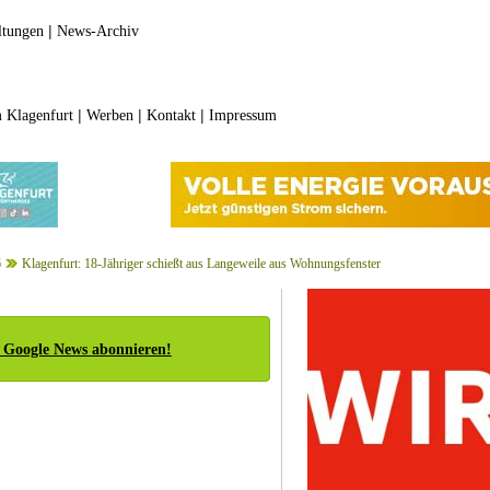
|
ltungen
News-Archiv
|
|
|
 Klagenfurt
Werben
Kontakt
Impressum
6
Klagenfurt: 18-Jähriger schießt aus Langeweile aus Wohnungsfenster
 Google News abonnieren!