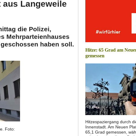
t aus Langeweile
ttag die Polizei,
es Mehrparteienhauses
e geschossen haben soll.
Hitze: 65 Grad am Neue
gemessen
Hitzespaziergang durch di
Innenstadt. Am Neuen Pla
e. Foto:
65,1 Grad gemessen, wäh