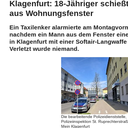
Klagenfurt: 18-Jähriger schieß
aus Wohnungsfenster
Ein Taxilenker alarmierte am Montagvormi
nachdem ein Mann aus dem Fenster ein
in Klagenfurt mit einer Softair-Langwaff
Verletzt wurde niemand.
Die bearbeitende Polizeidienststelle,
Polizeiinspektion St. Ruprechterstraß
Mein Klagenfurt