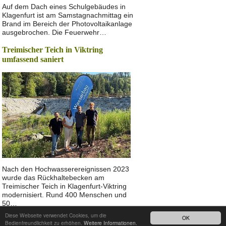
Auf dem Dach eines Schulgebäudes in
Klagenfurt ist am Samstagnachmittag ein
Brand im Bereich der Photovoltaikanlage
ausgebrochen. Die Feuerwehr…
Treimischer Teich in Viktring
umfassend saniert
Nach den Hochwasserereignissen 2023
wurde das Rückhaltebecken am
Treimischer Teich in Klagenfurt-Viktring
modernisiert. Rund 400 Menschen und
50…
Diese Webseite verwendet Cookies, um die
OK
Nach oben
Bedienfreundlichkeit zu erhöhen.
Weitere Informationen.