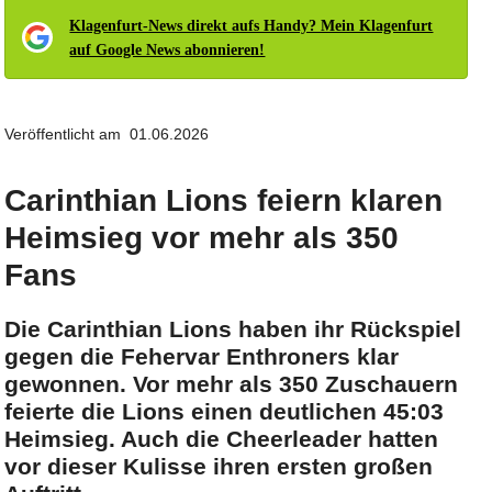
Klagenfurt-News direkt aufs Handy? Mein Klagenfurt
auf Google News abonnieren!
Veröffentlicht am 01.06.2026
Carinthian Lions feiern klaren
Heimsieg vor mehr als 350
Fans
Die Carinthian Lions haben ihr Rückspiel
gegen die Fehervar Enthroners klar
gewonnen. Vor mehr als 350 Zuschauern
feierte die Lions einen deutlichen 45:03
Heimsieg. Auch die Cheerleader hatten
vor dieser Kulisse ihren ersten großen