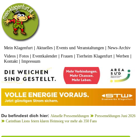
|
|
|
Mein Klagenfurt
Aktuelles
Events und Veranstaltungen
News-Archiv
|
|
|
|
|
|
Videos
Fotos
Eventkalender
Frauen
Tierheim Klagenfurt
Werben
|
Kontakt
Impressum
Du befindest dich hier:
Aktuelle Pressemeldungen
Pressemeldungen Juni 2026
Carinthian Lions feiern klaren Heimsieg vor mehr als 350 Fans