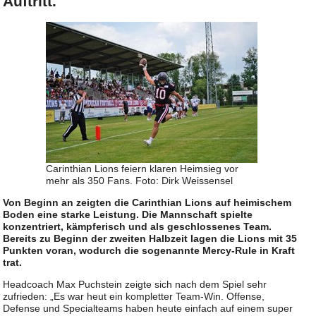
Auftritt.
Carinthian Lions feiern klaren Heimsieg vor
mehr als 350 Fans. Foto: Dirk Weissensel
Von Beginn an zeigten die Carinthian Lions auf heimischem
Boden eine starke Leistung. Die Mannschaft spielte
konzentriert, kämpferisch und als geschlossenes Team.
Bereits zu Beginn der zweiten Halbzeit lagen die Lions mit 35
Punkten voran, wodurch die sogenannte Mercy-Rule in Kraft
trat.
Headcoach Max Puchstein zeigte sich nach dem Spiel sehr
zufrieden: „Es war heut ein kompletter Team-Win. Offense,
Defense und Specialteams haben heute einfach auf einem super