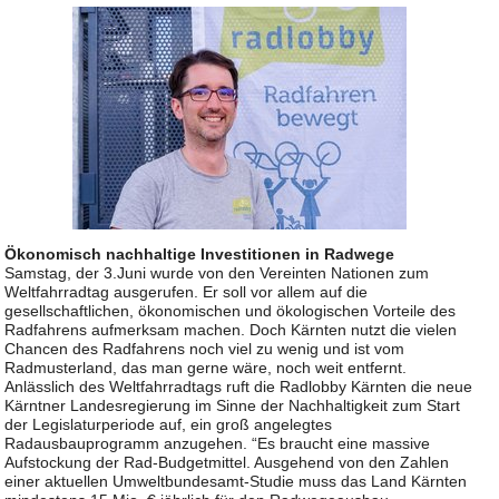
Ökonomisch nachhaltige Investitionen in Radwege
Samstag, der 3.Juni wurde von den Vereinten Nationen zum
Weltfahrradtag ausgerufen. Er soll vor allem auf die
gesellschaftlichen, ökonomischen und ökologischen Vorteile des
Radfahrens aufmerksam machen. Doch Kärnten nutzt die vielen
Chancen des Radfahrens noch viel zu wenig und ist vom
Radmusterland, das man gerne wäre, noch weit entfernt.
Anlässlich des Weltfahrradtags ruft die Radlobby Kärnten die neue
Kärntner Landesregierung im Sinne der Nachhaltigkeit zum Start
der Legislaturperiode auf, ein groß angelegtes
Radausbauprogramm anzugehen. “Es braucht eine massive
Aufstockung der Rad-Budgetmittel. Ausgehend von den Zahlen
einer aktuellen Umweltbundesamt-Studie muss das Land Kärnten