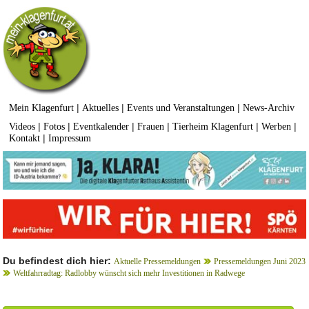
|
|
|
Mein Klagenfurt
Aktuelles
Events und Veranstaltungen
News-Archiv
|
|
|
|
|
|
Videos
Fotos
Eventkalender
Frauen
Tierheim Klagenfurt
Werben
|
Kontakt
Impressum
Du befindest dich hier:
Aktuelle Pressemeldungen
Pressemeldungen Juni 2023
Weltfahrradtag: Radlobby wünscht sich mehr Investitionen in Radwege