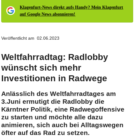
Klagenfurt-News direkt aufs Handy? Mein Klagenfurt
auf Google News abonnieren!
Veröffentlicht am 02.06.2023
Weltfahrradtag: Radlobby
wünscht sich mehr
Investitionen in Radwege
Anlässlich des Weltfahrradtages am
3.Juni ermutigt die Radlobby die
Kärntner Politik, eine Radwegoffensive
zu starten und möchte alle dazu
animieren, sich auch bei Alltagswegen
öfter auf das Rad zu setzen.