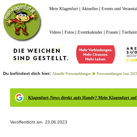
|
|
Mein Klagenfurt
Aktuelles
Events und Veransta
|
|
|
|
Videos
Fotos
Eventkalender
Frauen
Tierheim
Du befindest dich hier:
Aktuelle Pressemeldungen
Pressemeldungen Juni 202
Klagenfurt-News direkt aufs Handy? Mein Klagenfurt auf
Veröffentlicht am 23.06.2023