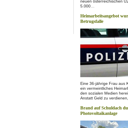
neuen österreichischen U
5.000…
Heimarbeitsangebot wur
Betrugsfalle
Eine 36-jährige Frau aus K
ein vermeintliches Heimar
den sozialen Medien herei
Anstatt Geld zu verdiene
Brand auf Schuldach d
Photovoltaikanlage