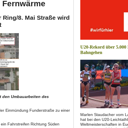
e Fernwärme
Ring/8. Mai Straße wird
t
U20-Rekord über 5.000
Bahngehen
it den Umbauarbeiten des
der Einmündung Funderstraße zu einer
Marlen Staudacher vom L
hat bei den U20-Leichtathl
 ein Fahrstreifen Richtung Süden
Weltmeisterschaften in E