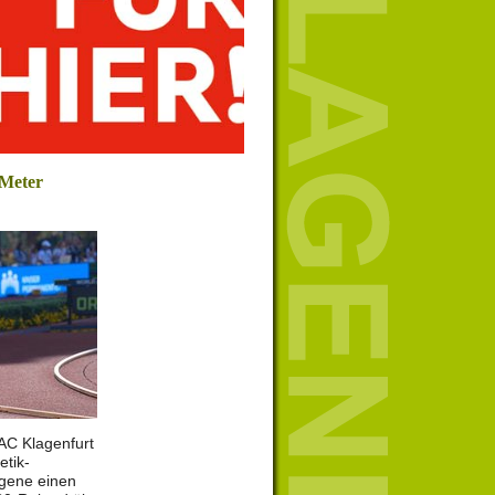
 Meter
AC Klagenfurt
etik-
ugene einen