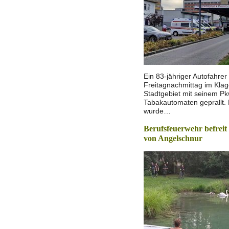
Ein 83-jähriger Autofahrer
Freitagnachmittag im Klag
Stadtgebiet mit seinem P
Tabakautomaten geprallt.
wurde…
Berufsfeuerwehr befrei
von Angelschnur