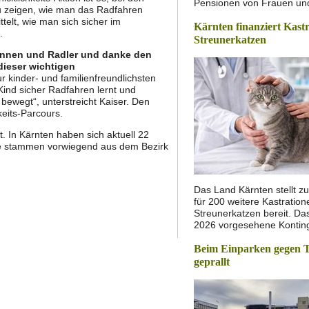
Pensionen von Frauen u
u zeigen, wie man das Radfahren
ttelt, wie man sich sicher im
Kärnten finanziert Kast
.
Streunerkatzen
innen und Radler und danke den
ieser wichtigen
r kinder- und familienfreundlichsten
ind sicher Radfahren lernt und
 bewegt“, unterstreicht Kaiser. Den
keits-Parcours.
. In Kärnten haben sich aktuell 22
Sie stammen vorwiegend aus dem Bezirk
Das Land Kärnten stellt zu
für 200 weitere Kastratio
Streunerkatzen bereit. Das
2026 vorgesehene Konti
Beim Einparken gegen 
geprallt