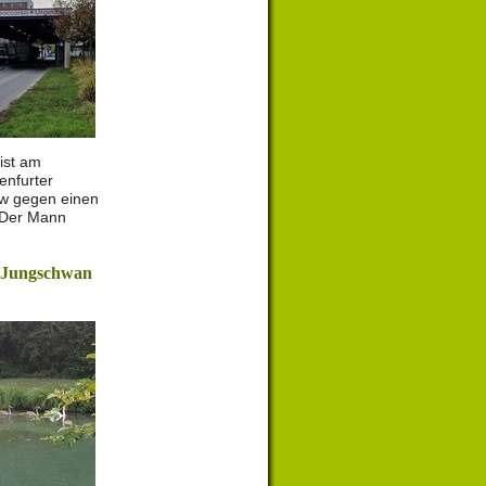
 ist am
enfurter
kw gegen einen
 Der Mann
t Jungschwan