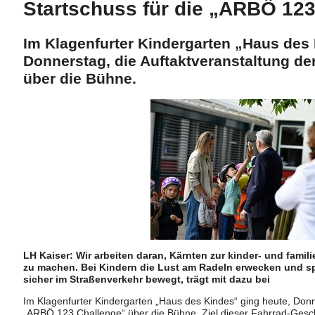
Startschuss für die „ARBÖ 12
Im Klagenfurter Kindergarten „Haus des 
Donnerstag, die Auftaktveranstaltung d
über die Bühne.
LH Kaiser: Wir arbeiten daran, Kärnten zur kinder- und fami
zu machen. Bei Kindern die Lust am Radeln erwecken und spi
sicher im Straßenverkehr bewegt, trägt mit dazu bei
Im Klagenfurter Kindergarten „Haus des Kindes“ ging heute, Donn
„ARBÖ 123 Challenge“ über die Bühne. Ziel dieser Fahrrad-Geschic