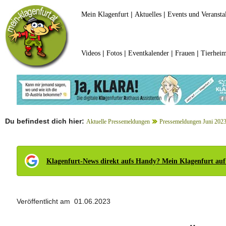
|
|
Mein Klagenfurt
Aktuelles
Events und Veransta
|
|
|
|
Videos
Fotos
Eventkalender
Frauen
Tierheim
Du befindest dich hier:
Aktuelle Pressemeldungen
Pressemeldungen Juni 202
Klagenfurt-News direkt aufs Handy? Mein Klagenfurt auf
Veröffentlicht am 01.06.2023