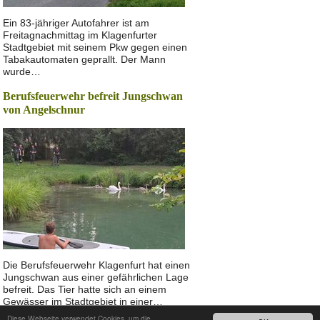
Ein 83-jähriger Autofahrer ist am
Freitagnachmittag im Klagenfurter
Stadtgebiet mit seinem Pkw gegen einen
Tabakautomaten geprallt. Der Mann
wurde…
Berufsfeuerwehr befreit Jungschwan
von Angelschnur
Die Berufsfeuerwehr Klagenfurt hat einen
Jungschwan aus einer gefährlichen Lage
befreit. Das Tier hatte sich an einem
Gewässer im Stadtgebiet in einer…
Diese Webseite verwendet Cookies, um die