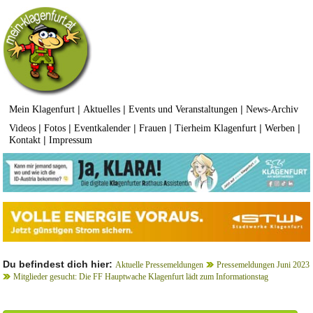
|
|
|
Mein Klagenfurt
Aktuelles
Events und Veranstaltungen
News-Archiv
|
|
|
|
|
|
Videos
Fotos
Eventkalender
Frauen
Tierheim Klagenfurt
Werben
|
Kontakt
Impressum
Du befindest dich hier:
Aktuelle Pressemeldungen
Pressemeldungen Juni 2023
Mitglieder gesucht: Die FF Hauptwache Klagenfurt lädt zum Informationstag