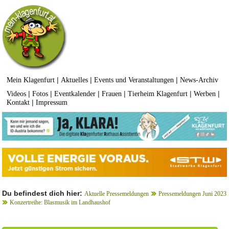
|
|
|
Mein Klagenfurt
Aktuelles
Events und Veranstaltungen
News-Archiv
|
|
|
|
|
|
Videos
Fotos
Eventkalender
Frauen
Tierheim Klagenfurt
Werben
|
Kontakt
Impressum
Du befindest dich hier:
Aktuelle Pressemeldungen
Pressemeldungen Juni 2023
Konzertreihe: Blasmusik im Landhaushof