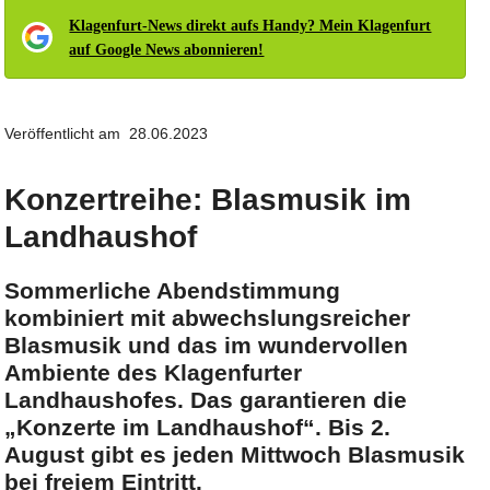
Klagenfurt-News direkt aufs Handy? Mein Klagenfurt
auf Google News abonnieren!
Veröffentlicht am 28.06.2023
Konzertreihe: Blasmusik im
Landhaushof
Sommerliche Abendstimmung
kombiniert mit abwechslungsreicher
Blasmusik und das im wundervollen
Ambiente des Klagenfurter
Landhaushofes. Das garantieren die
„Konzerte im Landhaushof“. Bis 2.
August gibt es jeden Mittwoch Blasmusik
bei freiem Eintritt.