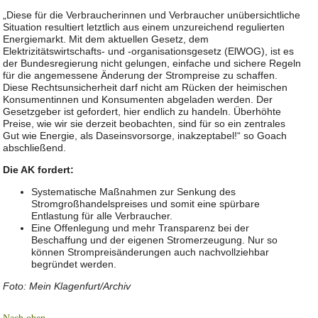
„Diese für die Verbraucherinnen und Verbraucher unübersichtliche
Situation resultiert letztlich aus einem unzureichend regulierten
Energiemarkt. Mit dem aktuellen Gesetz, dem
Elektrizitätswirtschafts- und -organisationsgesetz (ElWOG), ist es
der Bundesregierung nicht gelungen, einfache und sichere Regeln
für die angemessene Änderung der Strompreise zu schaffen.
Diese Rechtsunsicherheit darf nicht am Rücken der heimischen
Konsumentinnen und Konsumenten abgeladen werden. Der
Gesetzgeber ist gefordert, hier endlich zu handeln. Überhöhte
Preise, wie wir sie derzeit beobachten, sind für so ein zentrales
Gut wie Energie, als Daseinsvorsorge, inakzeptabel!“ so Goach
abschließend.
Die AK fordert:
Systematische Maßnahmen zur Senkung des
Stromgroßhandelspreises und somit eine spürbare
Entlastung für alle Verbraucher.
Eine Offenlegung und mehr Transparenz bei der
Beschaffung und der eigenen Stromerzeugung. Nur so
können Strompreisänderungen auch nachvollziehbar
begründet werden.
Foto: Mein Klagenfurt/Archiv