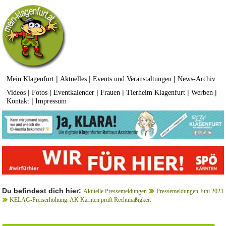
|
|
|
Mein Klagenfurt
Aktuelles
Events und Veranstaltungen
News-Archiv
|
|
|
|
|
|
Videos
Fotos
Eventkalender
Frauen
Tierheim Klagenfurt
Werben
|
Kontakt
Impressum
Du befindest dich hier:
Aktuelle Pressemeldungen
Pressemeldungen Juni 2023
KELAG-Preiserhöhung: AK Kärnten prüft Rechtmäßigkeit