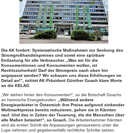
Die AK fordert: Systematische Maßnahmen zur Senkung des
Stromgroßhandelspreises und somit eine spürbare
Entlastung für alle Verbraucher. „Was wir für die
Konsumentinnen und Konsumenten wollen, ist
Rechtssicherheit! Darf der Strompreis nach oben hin
angepasst werden? Wir schauen uns diese Erhöhungen im
Detail an!“, richtet AK-Präsident Günther Goach klare Worte
an die KELAG
„Wir stehen hinter den Konsumenten!“, so die Botschaft Goachs
an heimische Energiekunden.
„Während andere
Energieanbieter in Österreich ihre Preise aufgrund sinkender
Weltmarktpreise bereits reduzieren, gehen sie in Kärnten
rauf. Und das in Zeiten der Teuerung, die die Menschen über
alle Maßen belastet!“, so Goach.
Die Arbeiterkammer Kärnten
wird als ersten Schritt die Anpassungen genauestens unter die
Lupe nehmen und gegebenenfalls rechtliche Schritte setzen.