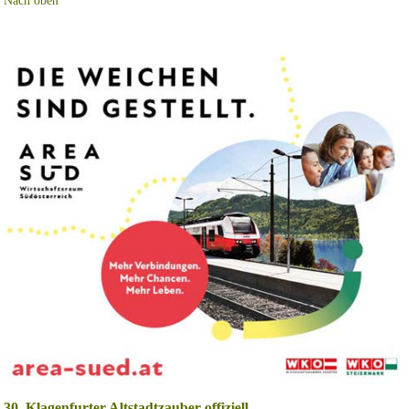
Nach oben
30. Klagenfurter Altstadtzauber offiziell