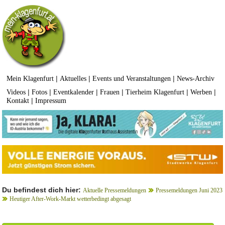
|
|
|
Mein Klagenfurt
Aktuelles
Events und Veranstaltungen
News-Archiv
|
|
|
|
|
|
Videos
Fotos
Eventkalender
Frauen
Tierheim Klagenfurt
Werben
|
Kontakt
Impressum
Du befindest dich hier:
Aktuelle Pressemeldungen
Pressemeldungen Juni 2023
Heutiger After-Work-Markt wetterbedingt abgesagt