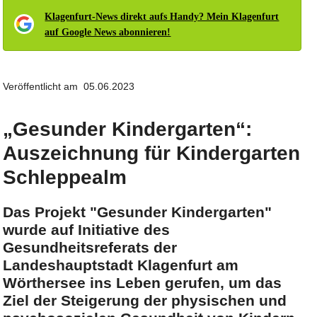
Klagenfurt-News direkt aufs Handy? Mein Klagenfurt
auf Google News abonnieren!
Veröffentlicht am 05.06.2023
„Gesunder Kindergarten“:
Auszeichnung für Kindergarten
Schleppealm
Das Projekt "Gesunder Kindergarten"
wurde auf Initiative des
Gesundheitsreferats der
Landeshauptstadt Klagenfurt am
Wörthersee ins Leben gerufen, um das
Ziel der Steigerung der physischen und