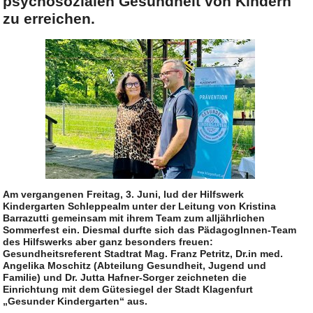
psychosozialen Gesundheit von Kindern
zu erreichen.
Am vergangenen Freitag, 3. Juni, lud der Hilfswerk
Kindergarten Schleppealm unter der Leitung von Kristina
Barrazutti gemeinsam mit ihrem Team zum alljährlichen
Sommerfest ein. Diesmal durfte sich das PädagogInnen-Team
des Hilfswerks aber ganz besonders freuen:
Gesundheitsreferent Stadtrat Mag. Franz Petritz, Dr.in med.
Angelika Moschitz (Abteilung Gesundheit, Jugend und
Familie) und Dr. Jutta Hafner-Sorger zeichneten die
Einrichtung mit dem Gütesiegel der Stadt Klagenfurt
„Gesunder Kindergarten“ aus.