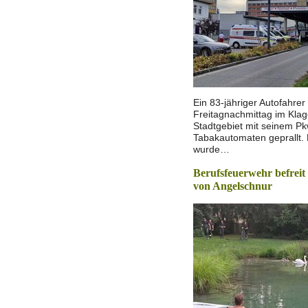
Ein 83-jähriger Autofahrer
Freitagnachmittag im Klag
Stadtgebiet mit seinem P
Tabakautomaten geprallt.
wurde…
Berufsfeuerwehr befrei
von Angelschnur