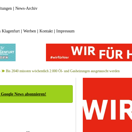
|
ltungen
News-Archiv
|
|
|
 Klagenfurt
Werben
Kontakt
Impressum
3
Bis 2040 müssten wöchentlich 2.000 Öl- und Gasheizungen ausgetauscht werden
 Google News abonnieren!