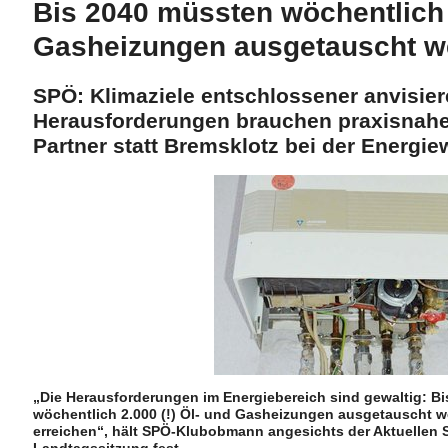
Bis 2040 müssten wöchentlich 
Gasheizungen ausgetauscht w
SPÖ: Klimaziele entschlossener anvisier
Herausforderungen brauchen praxisnah
Partner statt Bremsklotz bei der Energie
„Die Herausforderungen im Energiebereich sind gewaltig: Bi
wöchentlich 2.000 (!) Öl- und Gasheizungen ausgetauscht we
erreichen“, hält SPÖ-Klubobmann angesichts der Aktuellen 
Landtagssitzung fest.