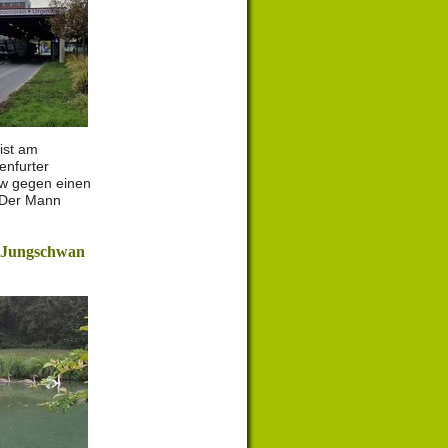
 ist am
enfurter
kw gegen einen
 Der Mann
t Jungschwan