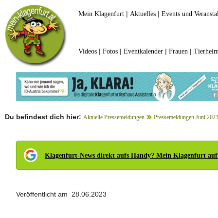
|
|
Mein Klagenfurt
Aktuelles
Events und Veransta
|
|
|
|
Videos
Fotos
Eventkalender
Frauen
Tierheim
Du befindest dich hier:
Aktuelle Pressemeldungen
Pressemeldungen Juni 202
Klagenfurt-News direkt aufs Handy? Mein Klagenfurt auf
Veröffentlicht am 28.06.2023