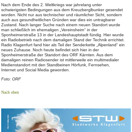
Nach dem Ende des 2. Weltkriegs war jahrelang unter
schwierigsten Bedingungen aus dem Kreuzberglbunker gesendet
worden. Nicht nur aus technischer und räumlicher Sicht, sondern
auch aus gesundheitlichen Gründen war dies ein untragbarer
Zustand. Nach langer Suche nach einem neuen Standort wurde
man schließlich im ehemaligen „Vereinsheim“ in der
Sponheimerstraße 13 in der Landeshauptstadt fündig. Hier wurde
ein Radiobetrieb nach dem damaligen Stand der Technik errichtet.
Radio Klagenfurt fand hier als Teil der Senderkette „Alpenland“ ein
neues Zuhause. Noch heute befindet sich hier in der
Sponheimerstraße der Standort des ORF Kärnten. Aus dem
damaligen reinen Radiosender ist mittlerweile ein multimedialer
Medienstandort mit den Standbeinen Hörfunk, Fernsehen,
Internet und Social Media geworden.
Foto: ORF
Nach oben