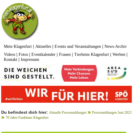
|
|
|
Mein Klagenfurt
Aktuelles
Events und Veranstaltungen
News-Archiv
|
|
|
|
|
|
Videos
Fotos
Eventkalender
Frauen
Tierheim Klagenfurt
Werben
|
Kontakt
Impressum
Du befindest dich hier:
Aktuelle Pressemeldungen
Pressemeldungen Juni 2023
70 Jahre Funkhaus Klagenfurt