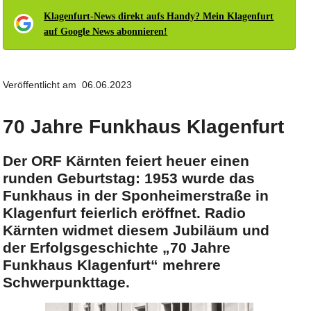
Klagenfurt-News direkt aufs Handy? Mein Klagenfurt
auf Google News abonnieren!
Veröffentlicht am 06.06.2023
70 Jahre Funkhaus Klagenfurt
Der ORF Kärnten feiert heuer einen
runden Geburtstag: 1953 wurde das
Funkhaus in der Sponheimerstraße in
Klagenfurt feierlich eröffnet. Radio
Kärnten widmet diesem Jubiläum und
der Erfolgsgeschichte „70 Jahre
Funkhaus Klagenfurt“ mehrere
Schwerpunkttage.