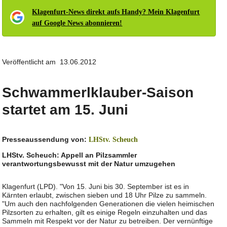
Klagenfurt-News direkt aufs Handy? Mein Klagenfurt
auf Google News abonnieren!
Veröffentlicht am 13.06.2012
Schwammerlklauber-Saison
startet am 15. Juni
Presseaussendung von:
LHStv. Scheuch
LHStv. Scheuch: Appell an Pilzsammler
verantwortungsbewusst mit der Natur umzugehen
Klagenfurt (LPD). "Von 15. Juni bis 30. September ist es in
Kärnten erlaubt, zwischen sieben und 18 Uhr Pilze zu sammeln.
"Um auch den nachfolgenden Generationen die vielen heimischen
Pilzsorten zu erhalten, gilt es einige Regeln einzuhalten und das
Sammeln mit Respekt vor der Natur zu betreiben. Der vernünftige