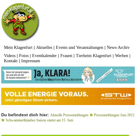
|
|
|
Mein Klagenfurt
Aktuelles
Events und Veranstaltungen
News-Archiv
|
|
|
|
|
|
Videos
Fotos
Eventkalender
Frauen
Tierheim Klagenfurt
Werben
|
Kontakt
Impressum
Du befindest dich hier:
Aktuelle Pressemeldungen
Pressemeldungen Juni 2012
Schwammerlklauber-Saison startet am 15. Juni