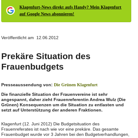
Klagenfurt-News direkt aufs Handy? Mein Klagenfurt
auf Google News abonnieren!
Veröffentlicht am 12.06.2012
Prekäre Situation des
Frauenbudgets
Presseaussendung von:
Die Grünen Klagenfurt
Die finanzielle Situation der Frauenvereine ist sehr
angespannt, daher zieht Frauenreferentin Andrea Wulz (Die
Grünen) Konsequenzen um die Situation zu entlasten und
setzt auf Unterstützung der anderen Fraktionen.
Klagenfurt (12. Juni 2012) Die Budgetsituation des
Frauenreferates ist nach wie vor eine prekäre. Das gesamte
Frauenbudget wurde vor 3 Jahren bei den Budgetverhandlungen,