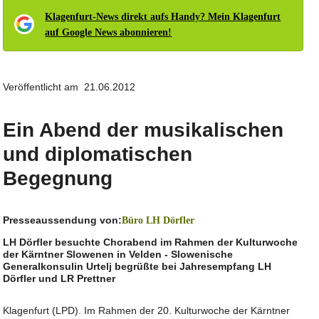
Klagenfurt-News direkt aufs Handy? Mein Klagenfurt
auf Google News abonnieren!
Veröffentlicht am 21.06.2012
Ein Abend der musikalischen
und diplomatischen
Begegnung
Presseaussendung von:
Büro LH Dörfler
LH Dörfler besuchte Chorabend im Rahmen der Kulturwoche
der Kärntner Slowenen in Velden - Slowenische
Generalkonsulin Urtelj begrüßte bei Jahresempfang LH
Dörfler und LR Prettner
Klagenfurt (LPD). Im Rahmen der 20. Kulturwoche der Kärntner