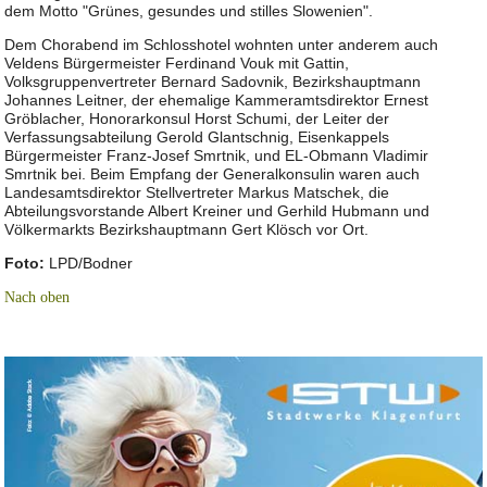
dem Motto "Grünes, gesundes und stilles Slowenien".
Dem Chorabend im Schlosshotel wohnten unter anderem auch
Veldens Bürgermeister Ferdinand Vouk mit Gattin,
Volksgruppenvertreter Bernard Sadovnik, Bezirkshauptmann
Johannes Leitner, der ehemalige Kammeramtsdirektor Ernest
Gröblacher, Honorarkonsul Horst Schumi, der Leiter der
Verfassungsabteilung Gerold Glantschnig, Eisenkappels
Bürgermeister Franz-Josef Smrtnik, und EL-Obmann Vladimir
Smrtnik bei. Beim Empfang der Generalkonsulin waren auch
Landesamtsdirektor Stellvertreter Markus Matschek, die
Abteilungsvorstande Albert Kreiner und Gerhild Hubmann und
Völkermarkts Bezirkshauptmann Gert Klösch vor Ort.
Foto:
LPD/Bodner
Nach oben