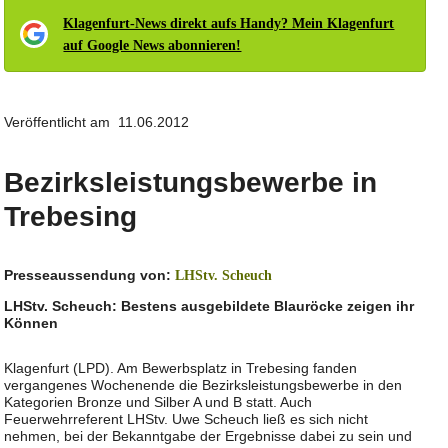
Klagenfurt-News direkt aufs Handy? Mein Klagenfurt
auf Google News abonnieren!
Veröffentlicht am 11.06.2012
Bezirksleistungsbewerbe in
Trebesing
Presseaussendung von:
LHStv. Scheuch
LHStv. Scheuch: Bestens ausgebildete Blauröcke zeigen ihr
Können
Klagenfurt (LPD). Am Bewerbsplatz in Trebesing fanden
vergangenes Wochenende die Bezirksleistungsbewerbe in den
Kategorien Bronze und Silber A und B statt. Auch
Feuerwehrreferent LHStv. Uwe Scheuch ließ es sich nicht
nehmen, bei der Bekanntgabe der Ergebnisse dabei zu sein und