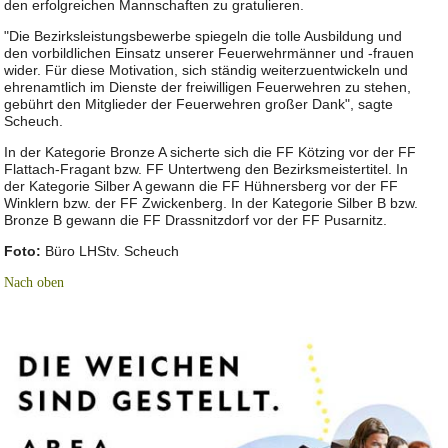
den erfolgreichen Mannschaften zu gratulieren.
"Die Bezirksleistungsbewerbe spiegeln die tolle Ausbildung und
den vorbildlichen Einsatz unserer Feuerwehrmänner und -frauen
wider. Für diese Motivation, sich ständig weiterzuentwickeln und
ehrenamtlich im Dienste der freiwilligen Feuerwehren zu stehen,
gebührt den Mitglieder der Feuerwehren großer Dank", sagte
Scheuch.
In der Kategorie Bronze A sicherte sich die FF Kötzing vor der FF
Flattach-Fragant bzw. FF Untertweng den Bezirksmeistertitel. In
der Kategorie Silber A gewann die FF Hühnersberg vor der FF
Winklern bzw. der FF Zwickenberg. In der Kategorie Silber B bzw.
Bronze B gewann die FF Drassnitzdorf vor der FF Pusarnitz.
Foto:
Büro LHStv. Scheuch
Nach oben