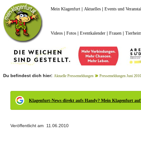
|
|
Mein Klagenfurt
Aktuelles
Events und Veransta
|
|
|
|
Videos
Fotos
Eventkalender
Frauen
Tierheim
Du befindest dich hier:
Aktuelle Pressemeldungen
Pressemeldungen Juni 201
Klagenfurt-News direkt aufs Handy? Mein Klagenfurt auf
Veröffentlicht am 11.06.2010