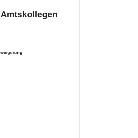
 Amtskollegen
erweigerung