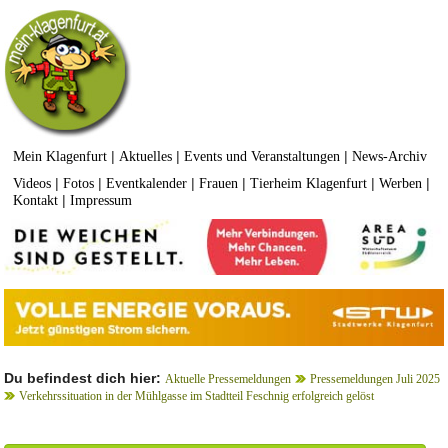
|
|
|
Mein Klagenfurt
Aktuelles
Events und Veranstaltungen
News-Archiv
|
|
|
|
|
|
Videos
Fotos
Eventkalender
Frauen
Tierheim Klagenfurt
Werben
|
Kontakt
Impressum
Du befindest dich hier:
Aktuelle Pressemeldungen
Pressemeldungen Juli 2025
Verkehrssituation in der Mühlgasse im Stadtteil Feschnig erfolgreich gelöst