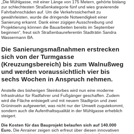
„Die Mühlgasse, mit einer Länge von 175 Metern, gehörte bislang
zur schlechtesten Straßenkategorie fünf und wies gravierende
Fahrbahnschäden auf. Um die Verkehrssicherheit zu
gewährleisten, wurde die dringende Notwendigkeit einer
Sanierung erkannt. Dank einer zügigen Ausschreibung und
Projektierung können die Bauarbeiten bereits im September
beginnen“, freut sich Straßenbaureferentin Stadträtin Sandra
Wassermann BA.
Die Sanierungsmaßnahmen erstrecken
sich von der Turmgasse
(Kreuzungsbereich) bis zum Walnußweg
und werden voraussichtlich vier bis
sechs Wochen in Anspruch nehmen.
Anstelle des bisherigen Steinkorbes wird nun eine moderne
Infrastruktur für Radfahrer und Fußgänger geschaffen. Zudem
wird die Fläche entsiegelt und mit neuem Stadtgrün und zwei
Grüninseln aufgewertet, was nicht nur der Umwelt zugutekommt,
sondern auch die Aufenthaltsqualität in der Mühlgasse erheblich
steigert.
Die Kosten für das Bauprojekt belaufen sich auf 140.000
Euro.
Die Anrainer zeigen sich erfreut über diesen innovativen