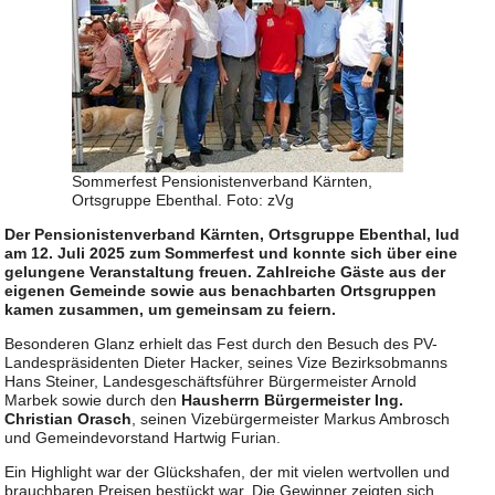
Sommerfest Pensionistenverband Kärnten,
Ortsgruppe Ebenthal. Foto: zVg
Der Pensionistenverband Kärnten, Ortsgruppe Ebenthal, lud
am 12. Juli 2025 zum Sommerfest und konnte sich über eine
gelungene Veranstaltung freuen. Zahlreiche Gäste aus der
eigenen Gemeinde sowie aus benachbarten Ortsgruppen
kamen zusammen, um gemeinsam zu feiern.
Besonderen Glanz erhielt das Fest durch den Besuch des PV-
Landespräsidenten Dieter Hacker, seines Vize Bezirksobmanns
Hans Steiner, Landesgeschäftsführer Bürgermeister Arnold
Marbek sowie durch den
Hausherrn Bürgermeister Ing.
Christian Orasch
, seinen Vizebürgermeister Markus Ambrosch
und Gemeindevorstand Hartwig Furian.
Ein Highlight war der Glückshafen, der mit vielen wertvollen und
brauchbaren Preisen bestückt war. Die Gewinner zeigten sich