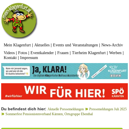
|
|
|
Mein Klagenfurt
Aktuelles
Events und Veranstaltungen
News-Archiv
|
|
|
|
|
|
Videos
Fotos
Eventkalender
Frauen
Tierheim Klagenfurt
Werben
|
Kontakt
Impressum
Du befindest dich hier:
Aktuelle Pressemeldungen
Pressemeldungen Juli 2025
Sommerfest Pensionistenverband Kärnten, Ortsgruppe Ebenthal