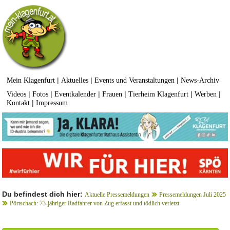
|
|
|
Mein Klagenfurt
Aktuelles
Events und Veranstaltungen
News-Archiv
|
|
|
|
|
|
Videos
Fotos
Eventkalender
Frauen
Tierheim Klagenfurt
Werben
|
Kontakt
Impressum
Du befindest dich hier:
Aktuelle Pressemeldungen
Pressemeldungen Juli 2025
Pörtschach: 73-jähriger Radfahrer von Zug erfasst und tödlich verletzt