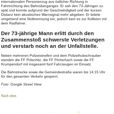
internationalen Personenzug aus östlicher Richtung in
Fahrtrichtung des Bahnüberganges. Er sah den 73-Jährigen zu
spät und konnte aufgrund der Geschwindigkeit und der kurzen
Distanz kein akustisches Warnsignal mehr abgeben. Er leitete
umgehend eine Notbremsung ein, jedoch kam es zur Kollision mit
dem Radfahrer.
Der 73-jährige Mann erlitt durch den
Zusammenstoß schwerste Verletzungen
und verstarb noch an der Unfallstelle.
Neben mehreren Polizeistreifen und dem Polizeihubschrauber
standen die FF Pritschitz, die FF Pörtschach sowie die FF
Krumpendorf mit insgesamt fünf Fahrzeugen im Einsatz.
Die Bahnstrecke sowie die Gemeindestraße waren bis 14:15 Uhr
für den gesamten Verkehr gesperrt.
Foto: Google Street View
Nach oben