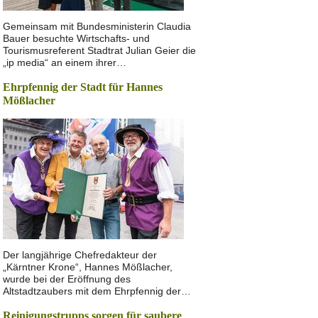
Gemeinsam mit Bundesministerin Claudia
Bauer besuchte Wirtschafts- und
Tourismusreferent Stadtrat Julian Geier die
„ip media“ an einem ihrer…
Ehrpfennig der Stadt für Hannes
Mößlacher
Der langjährige Chefredakteur der
„Kärntner Krone“, Hannes Mößlacher,
wurde bei der Eröffnung des
Altstadtzaubers mit dem Ehrpfennig der…
Reinigungstrupps sorgen für saubere