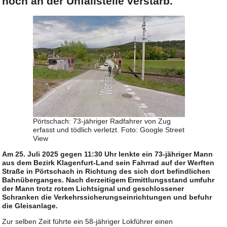
noch an der Unfallstelle verstarb.
Pörtschach: 73-jähriger Radfahrer von Zug
erfasst und tödlich verletzt. Foto: Google Street
View
Am 25. Juli 2025 gegen 11:30 Uhr lenkte ein 73-jähriger Mann
aus dem Bezirk Klagenfurt-Land sein Fahrrad auf der Werften
Straße in Pörtschach in Richtung des sich dort befindlichen
Bahnüberganges. Nach derzeitigem Ermittlungsstand umfuhr
der Mann trotz rotem Lichtsignal und geschlossener
Schranken die Verkehrssicherungseinrichtungen und befuhr
die Gleisanlage.
Zur selben Zeit führte ein 58-jähriger Lokführer einen