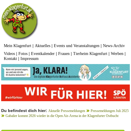
|
|
|
Mein Klagenfurt
Aktuelles
Events und Veranstaltungen
News-Archiv
|
|
|
|
|
|
Videos
Fotos
Eventkalender
Frauen
Tierheim Klagenfurt
Werben
|
Kontakt
Impressum
Du befindest dich hier:
Aktuelle Pressemeldungen
Pressemeldungen Juli 2025
Gabalier kommt 2026 wieder in die Open Air-Arena in der Klagenfurter Ostbucht