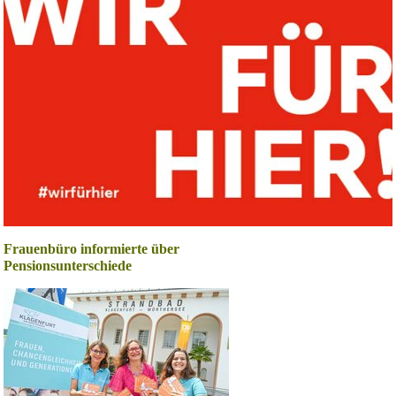
Frauenbüro informierte über
Pensionsunterschiede