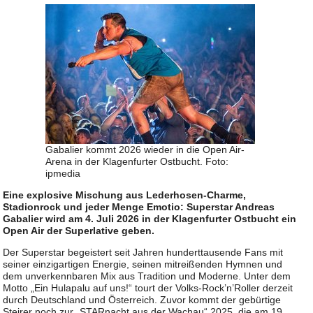
Gabalier kommt 2026 wieder in die Open Air-
Arena in der Klagenfurter Ostbucht. Foto:
ipmedia
Eine explosive Mischung aus Lederhosen-Charme,
Stadionrock und jeder Menge Emotio: Superstar Andreas
Gabalier wird am 4. Juli 2026 in der Klagenfurter Ostbucht ein
Open Air der Superlative geben.
Der Superstar begeistert seit Jahren hunderttausende Fans mit
seiner einzigartigen Energie, seinen mitreißenden Hymnen und
dem unverkennbaren Mix aus Tradition und Moderne. Unter dem
Motto „Ein Hulapalu auf uns!“ tourt der Volks-Rock’n’Roller derzeit
durch Deutschland und Österreich. Zuvor kommt der gebürtige
Steirer noch zur „STARnacht aus der Wachau“ 2025, die am 19.