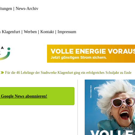
|
ltungen
News-Archiv
|
|
|
 Klagenfurt
Werben
Kontakt
Impressum
Für die 46 Lehrlinge der Stadtwerke Klagenfurt ging ein erfolgreiches Schuljahr zu Ende
 Google News abonnieren!