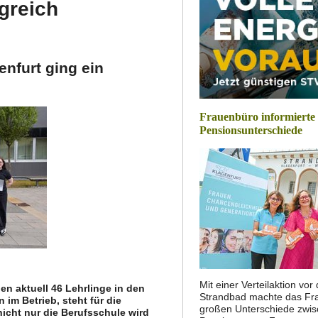
greich
enfurt ging ein
Frauenbüro informierte
Pensionsunterschiede
Mit einer Verteilaktion vo
n aktuell 46 Lehrlinge in den
Strandbad machte das Fra
im Betrieb, steht für die
großen Unterschiede zwi
icht nur die Berufsschule wird