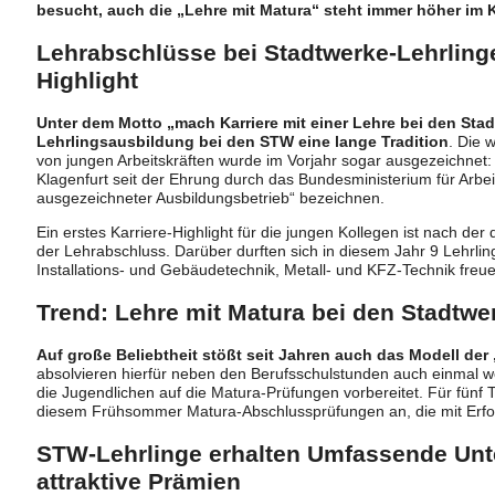
besucht, auch die „Lehre mit Matura“ steht immer höher im 
Lehrabschlüsse bei Stadtwerke-Lehrlinge
Highlight
Unter dem Motto „mach Karriere mit einer Lehre bei den Stad
Lehrlingsausbildung bei den STW eine lange Tradition
. Die 
von jungen Arbeitskräften wurde im Vorjahr sogar ausgezeichnet:
Klagenfurt seit der Ehrung durch das Bundesministerium für Arbeit 
ausgezeichneter Ausbildungsbetrieb“ bezeichnen.
Ein erstes Karriere-Highlight für die jungen Kollegen ist nach der 
der Lehrabschluss. Darüber durften sich in diesem Jahr 9 Lehrlin
Installations- und Gebäudetechnik, Metall- und KFZ-Technik freue
Trend: Lehre mit Matura bei den Stadtwe
Auf große Beliebtheit stößt seit Jahren auch das Modell der
absolvieren hierfür neben den Berufsschulstunden auch einmal wöc
die Jugendlichen auf die Matura-Prüfungen vorbereitet. Für fünf
diesem Frühsommer Matura-Abschlussprüfungen an, die mit Erfo
STW-Lehrlinge erhalten Umfassende Unt
attraktive Prämien