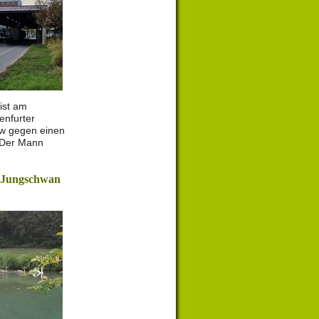
 ist am
enfurter
kw gegen einen
 Der Mann
t Jungschwan