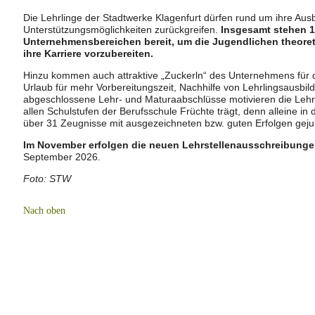
Die Lehrlinge der Stadtwerke Klagenfurt dürfen rund um ihre Aus
Unterstützungsmöglichkeiten zurückgreifen.
Insgesamt stehen 16
Unternehmensbereichen bereit, um die Jugendlichen theoreti
ihre Karriere vorzubereiten.
Hinzu kommen auch attraktive „Zuckerln“ des Unternehmens für 
Urlaub für mehr Vorbereitungszeit, Nachhilfe von Lehrlingsausbil
abgeschlossene Lehr- und Maturaabschlüsse motivieren die Lehrli
allen Schulstufen der Berufsschule Früchte trägt, denn alleine in
über 31 Zeugnisse mit ausgezeichneten bzw. guten Erfolgen geju
Im November erfolgen die neuen Lehrstellenausschreibunge
September 2026.
Foto: STW
Nach oben