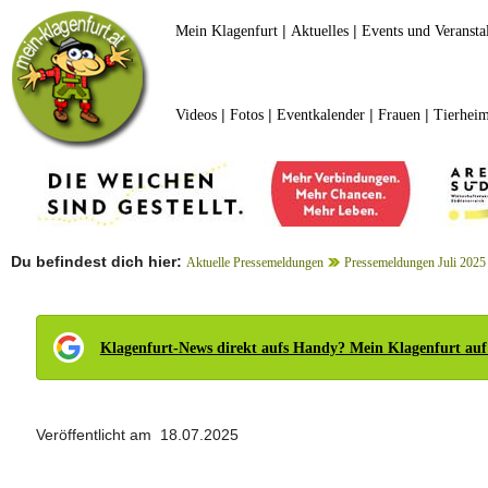
|
|
Mein Klagenfurt
Aktuelles
Events und Veransta
|
|
|
|
Videos
Fotos
Eventkalender
Frauen
Tierheim
Du befindest dich hier:
Aktuelle Pressemeldungen
Pressemeldungen Juli 2025
Klagenfurt-News direkt aufs Handy? Mein Klagenfurt auf
Veröffentlicht am 18.07.2025