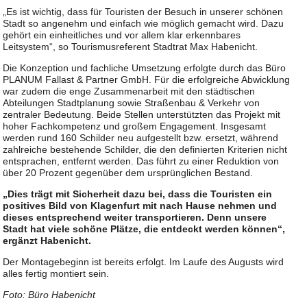
„Es ist wichtig, dass für Touristen der Besuch in unserer schönen
Stadt so angenehm und einfach wie möglich gemacht wird. Dazu
gehört ein einheitliches und vor allem klar erkennbares
Leitsystem“, so Tourismusreferent Stadtrat Max Habenicht.
Die Konzeption und fachliche Umsetzung erfolgte durch das Büro
PLANUM Fallast & Partner GmbH. Für die erfolgreiche Abwicklung
war zudem die enge Zusammenarbeit mit den städtischen
Abteilungen Stadtplanung sowie Straßenbau & Verkehr von
zentraler Bedeutung. Beide Stellen unterstützten das Projekt mit
hoher Fachkompetenz und großem Engagement. Insgesamt
werden rund 160 Schilder neu aufgestellt bzw. ersetzt, während
zahlreiche bestehende Schilder, die den definierten Kriterien nicht
entsprachen, entfernt werden. Das führt zu einer Reduktion von
über 20 Prozent gegenüber dem ursprünglichen Bestand.
„Dies trägt mit Sicherheit dazu bei, dass die Touristen ein
positives Bild von Klagenfurt mit nach Hause nehmen und
dieses entsprechend weiter transportieren. Denn unsere
Stadt hat viele schöne Plätze, die entdeckt werden können“,
ergänzt Habenicht.
Der Montagebeginn ist bereits erfolgt. Im Laufe des Augusts wird
alles fertig montiert sein.
Foto: Büro Habenicht