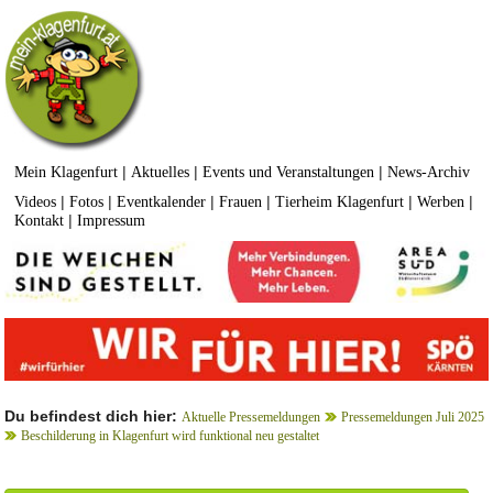
|
|
|
Mein Klagenfurt
Aktuelles
Events und Veranstaltungen
News-Archiv
|
|
|
|
|
|
Videos
Fotos
Eventkalender
Frauen
Tierheim Klagenfurt
Werben
|
Kontakt
Impressum
Du befindest dich hier:
Aktuelle Pressemeldungen
Pressemeldungen Juli 2025
Beschilderung in Klagenfurt wird funktional neu gestaltet