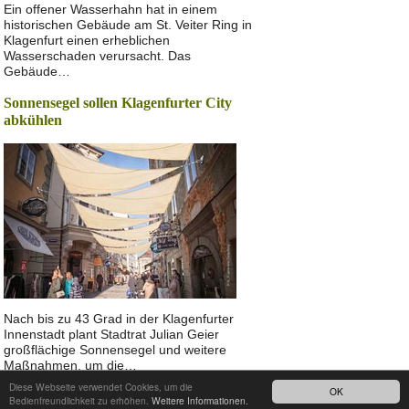
Ein offener Wasserhahn hat in einem
historischen Gebäude am St. Veiter Ring in
Klagenfurt einen erheblichen
Wasserschaden verursacht. Das
Gebäude…
Sonnensegel sollen Klagenfurter City
abkühlen
Nach bis zu 43 Grad in der Klagenfurter
Innenstadt plant Stadtrat Julian Geier
großflächige Sonnensegel und weitere
Maßnahmen, um die…
Diese Webseite verwendet Cookies, um die
OK
Nach oben
Bedienfreundlichkeit zu erhöhen.
Weitere Informationen.