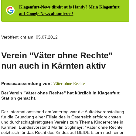
Klagenfurt-News direkt aufs Handy? Mein Klagenfurt
auf Google News abonnieren!
Veröffentlicht am 05.07.2012
Verein "Väter ohne Rechte"
nun auch in Kärnten aktiv
Presseaussendung von:
Väter ohne Rechte
Der Verein "Väter ohne Rechte" hat kürzlich in Klagenfurt
Station gemacht.
Der Informationsstand am Vatertag war die Auftaktveranstaltung
für die Gründung einer Filiale des in Österreich erfolgreichsten
und durchschlagkräftigsten Vereins zum Thema Kinderrechte in
Kärnten. Bundesvorstand Martin Stiglmayr: "Väter ohne Rechte
setzt sich für das Recht des Kindes auf BEIDE Eltern nach einer