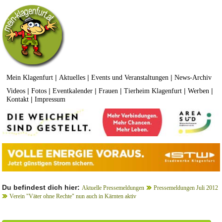
|
|
|
Mein Klagenfurt
Aktuelles
Events und Veranstaltungen
News-Archiv
|
|
|
|
|
|
Videos
Fotos
Eventkalender
Frauen
Tierheim Klagenfurt
Werben
|
Kontakt
Impressum
Du befindest dich hier:
Aktuelle Pressemeldungen
Pressemeldungen Juli 2012
Verein "Väter ohne Rechte" nun auch in Kärnten aktiv