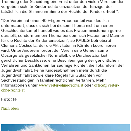
Trennung oder Scheidung ein. Er ist unter den vielen Vereinen die
vorgeben sich für Kinderrechte einzusetzen der Einzige, der
tatsächlich die Stimme im Sinne der Rechte der Kinder erhebt ".
"Der Verein hat einen 40 %tigen Frauenanteil was deutlich
untermauert, dass es sich bei diesem Thema nicht um einen
Geschlechterkampf handelt wie es das Frauenministerium gerne
darstellt, sondern um ein Thema bei dem sich Frauen und Männer
für die Rechte der Kinder einsetzen", so KABEG Betriebsrat
Clemens Costisella, der die Aktivitäten in Kärnten koordinieren
wird. Unter Anderem fordert der Verein eine Gemeinsame
Obsorge als gesetzlicher Normalfall, die Durchsetzbarkeit
gerichtlicher Beschlüsse, eine Beschleunigung der gerichtlichen
Verfahren und Sanktionen für säumige Richter, die Totalreform der
Jugendwohlfahrt, keine Kindesabnahmen mehr durch die
Jugendwohlfahrt sowie klare Regeln für Gutachten von
Sachverständigen in familienrechtlichen Verfahren. Mehr
Informationen unter
oder
www.vaeter-ohne-rechte.at
office@vaeter-
ohne-rechte.at
Foto:
kk
Nach oben