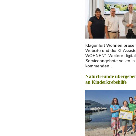
Klagenfurt Wohnen präsen
Website und die KI-Assist
WOHNEN“. Weitere digita
Serviceangebote sollen in
kommenden…
Naturfreunde übergeben
an Kinderkrebshilfe