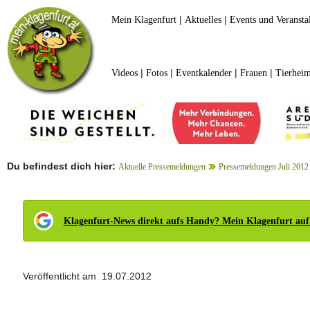
|
|
Mein Klagenfurt
Aktuelles
Events und Veransta
|
|
|
|
Videos
Fotos
Eventkalender
Frauen
Tierheim
Du befindest dich hier:
Aktuelle Pressemeldungen
Pressemeldungen Juli 2012
Klagenfurt-News direkt aufs Handy? Mein Klagenfurt auf
Veröffentlicht am 19.07.2012