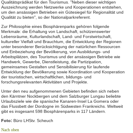
Qualitätsprädikat für den Tourismus. "Neben dieser wichtigen
Auszeichnung werden Netzwerke und Kooperationen entstehen,
um den ansässigen Betrieben ein Gütesiegel für Regionalität und
Qualität zu bieten", so der Nationalparkreferent.
Zur Philosophie eines Biosphärenparks gehören folgende
Merkmale: die Erhaltung von Landschaft, schützenswerter
Lebensräume, Kulturlandschaft, Land- und Forstwirtschaft,
kultureller Vielfalt und Brauchtum, die Entwicklung der Regionen
unter besonderer Berücksichtigung der natürlichen Ressourcen
und Einbeziehung der Bevölkerung, von Ausbildungs- und
Arbeitsplätzen, des Tourismus und der ansässigen Betriebe wie
Handwerk, Gewerbe, Dienstleistung, die Partizipation,
gemeinsames Gestalten und Sensibilisierung für laufende
Entwicklung der Bevölkerung sowie Koordination und Kooperation
der touristischen, wirtschaftlichen, bildungs- und
forschungsrelevanten Aktivitäten und Projekte.
Unter den neu aufgenommenen Gebieten befinden sich neben
den Kärntner Nockbergen und dem Salzburger Lungau beliebte
Urlaubsziele wie die spanische Kanaren-Insel La Gomera oder
das Flussbett der Dordogne im Südwesten Frankreichs. Weltweit
gibt es insgesamt 598 Biosphärenparks in 117 Ländern.
Foto:
Büro LHStv. Scheuch
Nach oben