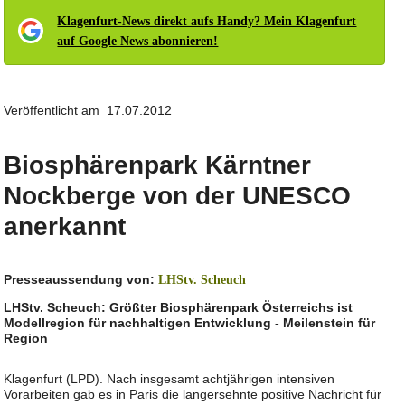
Klagenfurt-News direkt aufs Handy? Mein Klagenfurt
auf Google News abonnieren!
Veröffentlicht am 17.07.2012
Biosphärenpark Kärntner
Nockberge von der UNESCO
anerkannt
Presseaussendung von:
LHStv. Scheuch
LHStv. Scheuch: Größter Biosphärenpark Österreichs ist
Modellregion für nachhaltigen Entwicklung - Meilenstein für
Region
Klagenfurt (LPD). Nach insgesamt achtjährigen intensiven
Vorarbeiten gab es in Paris die langersehnte positive Nachricht für