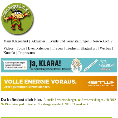
|
|
|
Mein Klagenfurt
Aktuelles
Events und Veranstaltungen
News-Archiv
|
|
|
|
|
|
Videos
Fotos
Eventkalender
Frauen
Tierheim Klagenfurt
Werben
|
Kontakt
Impressum
Du befindest dich hier:
Aktuelle Pressemeldungen
Pressemeldungen Juli 2012
Biosphärenpark Kärntner Nockberge von der UNESCO anerkannt