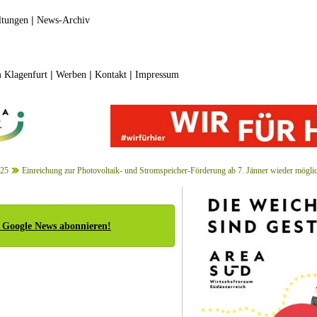
|
ltungen
News-Archiv
|
|
|
 Klagenfurt
Werben
Kontakt
Impressum
025
Einreichung zur Photovoltaik- und Stromspeicher-Förderung ab 7. Jänner wieder mögli
 Google News abonnieren!