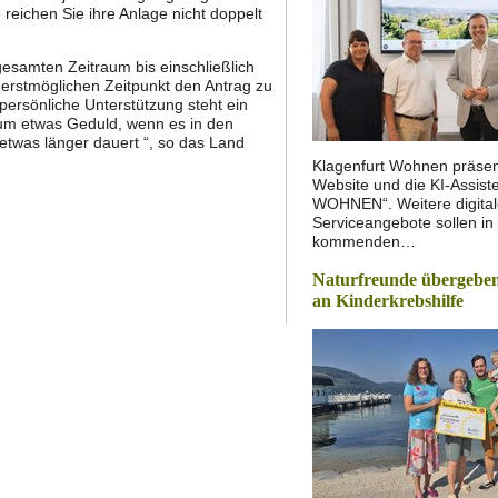
e reichen Sie ihre Anlage nicht doppelt
gesamten Zeitraum bis einschließlich
m erstmöglichen Zeitpunkt den Antrag zu
 persönliche Unterstützung steht ein
 um etwas Geduld, wenn es in den
etwas länger dauert “, so das Land
Klagenfurt Wohnen präsen
Website und die KI-Assist
WOHNEN“. Weitere digita
Serviceangebote sollen in
kommenden…
Naturfreunde übergeben
an Kinderkrebshilfe