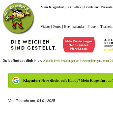
|
|
Mein Klagenfurt
Aktuelles
Events und Veransta
|
|
|
|
Videos
Fotos
Eventkalender
Frauen
Tierheim
Du befindest dich hier:
Aktuelle Pressemeldungen
Pressemeldungen Jänner 2
Klagenfurt-News direkt aufs Handy? Mein Klagenfurt auf
Veröffentlicht am 04.01.2025