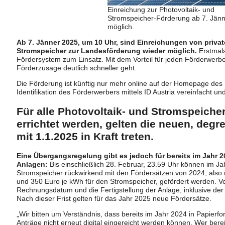
Einreichung zur Photovoltaik- und
Stromspeicher-Förderung ab 7. Jänn
möglich.
Ab 7. Jänner 2025, um 10 Uhr, sind Einreichungen von priva
Stromspeicher zur Landesförderung wieder möglich.
Erstmals
Fördersystem zum Einsatz. Mit dem Vorteil für jeden Förderwerber
Förderzusage deutlich schneller geht.
Die Förderung ist künftig nur mehr online auf der Homepage des
Identifikation des Förderwerbers mittels ID Austria vereinfacht un
Für alle Photovoltaik- und Stromspeiche
errichtet werden, gelten die neuen, degr
mit 1.1.2025 in Kraft treten.
Eine Übergangsregelung gibt es jedoch für bereits im Jahr 20
Anlagen:
Bis einschließlich 28. Februar, 23.59 Uhr können im J
Stromspeicher rückwirkend mit den Fördersätzen von 2024, also 
und 350 Euro je kWh für den Stromspeicher, gefördert werden. Vo
Rechnungsdatum und die Fertigstellung der Anlage, inklusive der
Nach dieser Frist gelten für das Jahr 2025 neue Fördersätze.
„Wir bitten um Verständnis, dass bereits im Jahr 2024 in Papierfo
Anträge nicht erneut digital eingereicht werden können. Wer berei