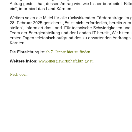
Antrag gestellt hat, dessen Antrag wird wie bisher bearbeitet. Bitt
ein“, informiert das Land Kärnten.
Weiters seien die Mittel für alle rückwirkenden Förderanträge im 
28. Februar 2025 gesichert. „Es ist nicht erforderlich, bereits zu
stellen“, informiert das Land. Für technische Schwierigkeiten und
Team der Energieabteilung und der Landes-IT bereit: „Wir bitten
ersten Tagen telefonisch aufgrund des zu erwartenden Andrangs 
Kärnten.
Die Einreichung ist
.
ab 7. Jänner hier zu finden
Weitere Infos
:
.
www.energiewirtschaft.ktn.gv.at
Nach oben