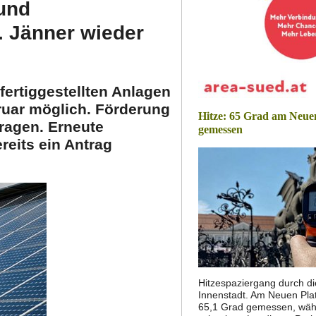
 und
. Jänner wieder
ertiggestellten Anlagen
bruar möglich. Förderung
Hitze: 65 Grad am Neue
ragen. Erneute
gemessen
reits ein Antrag
Hitzespaziergang durch di
Innenstadt. Am Neuen Pla
65,1 Grad gemessen, wäh