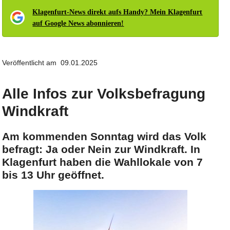
Klagenfurt-News direkt aufs Handy? Mein Klagenfurt
auf Google News abonnieren!
Veröffentlicht am 09.01.2025
Alle Infos zur Volksbefragung
Windkraft
Am kommenden Sonntag wird das Volk
befragt: Ja oder Nein zur Windkraft. In
Klagenfurt haben die Wahllokale von 7
bis 13 Uhr geöffnet.