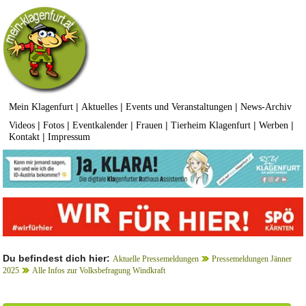
|
|
|
Mein Klagenfurt
Aktuelles
Events und Veranstaltungen
News-Archiv
|
|
|
|
|
|
Videos
Fotos
Eventkalender
Frauen
Tierheim Klagenfurt
Werben
|
Kontakt
Impressum
Du befindest dich hier:
Aktuelle Pressemeldungen
Pressemeldungen Jänner
2025
Alle Infos zur Volksbefragung Windkraft