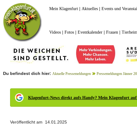
|
|
Mein Klagenfurt
Aktuelles
Events und Veransta
|
|
|
|
Videos
Fotos
Eventkalender
Frauen
Tierheim
Du befindest dich hier:
Aktuelle Pressemeldungen
Pressemeldungen Jänner 2
Klagenfurt-News direkt aufs Handy? Mein Klagenfurt auf
Veröffentlicht am 14.01.2025