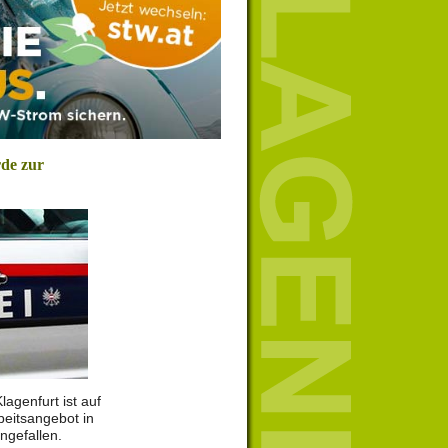
de zur
lagenfurt ist auf
beitsangebot in
ngefallen.