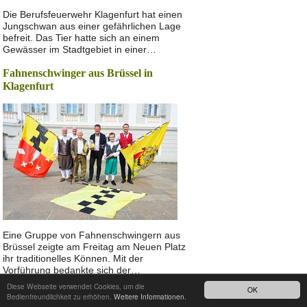
Die Berufsfeuerwehr Klagenfurt hat einen
Jungschwan aus einer gefährlichen Lage
befreit. Das Tier hatte sich an einem
Gewässer im Stadtgebiet in einer…
Fahnenschwinger aus Brüssel in
Klagenfurt
Eine Gruppe von Fahnenschwingern aus
Brüssel zeigte am Freitag am Neuen Platz
ihr traditionelles Können. Mit der
Vorführung bedankte sich der…
Diese Webseite verwendet Cookies, um die
OK
Nach oben
Bedienfreundlichkeit zu erhöhen.
Weitere Informationen.