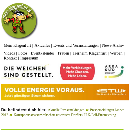
|
|
|
Mein Klagenfurt
Aktuelles
Events und Veranstaltungen
News-Archiv
|
|
|
|
|
|
Videos
Fotos
Eventkalender
Frauen
Tierheim Klagenfurt
Werben
|
Kontakt
Impressum
Du befindest dich hier:
Aktuelle Pressemeldungen
Pressemeldungen Jänner
2012
Korruptionsstaatsanwaltschaft untersucht Dörflers FPK-Ball-Finanzierung