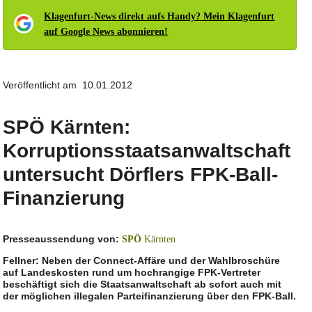
Klagenfurt-News direkt aufs Handy? Mein Klagenfurt
auf Google News abonnieren!
Veröffentlicht am 10.01.2012
SPÖ Kärnten:
Korruptionsstaatsanwaltschaft
untersucht Dörflers FPK-Ball-
Finanzierung
Presseaussendung von:
SPÖ
Kärnten
Fellner: Neben der Connect-Affäre und der Wahlbroschüre
auf Landeskosten rund um hochrangige FPK-Vertreter
beschäftigt sich die Staatsanwaltschaft ab sofort auch mit
der möglichen illegalen Parteifinanzierung über den FPK-Ball.