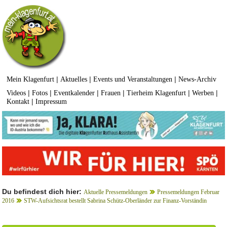
|
|
|
Mein Klagenfurt
Aktuelles
Events und Veranstaltungen
News-Archiv
|
|
|
|
|
|
Videos
Fotos
Eventkalender
Frauen
Tierheim Klagenfurt
Werben
|
Kontakt
Impressum
Du befindest dich hier:
Aktuelle Pressemeldungen
Pressemeldungen Februar
2016
STW-Aufsichtsrat bestellt Sabrina Schütz-Oberländer zur Finanz-Vorständin