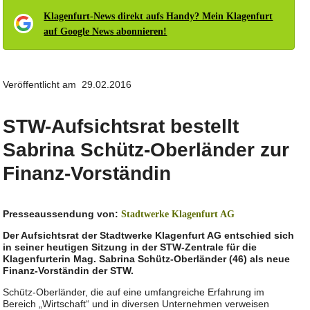
Klagenfurt-News direkt aufs Handy? Mein Klagenfurt
auf Google News abonnieren!
Veröffentlicht am 29.02.2016
STW-Aufsichtsrat bestellt
Sabrina Schütz-Oberländer zur
Finanz-Vorständin
Presseaussendung von:
Stadtwerke Klagenfurt AG
Der Aufsichtsrat der Stadtwerke Klagenfurt AG entschied sich
in seiner heutigen Sitzung in der STW-Zentrale für die
Klagenfurterin Mag. Sabrina Schütz-Oberländer (46) als neue
Finanz-Vorständin der STW.
Schütz-Oberländer, die auf eine umfangreiche Erfahrung im
Bereich „Wirtschaft“ und in diversen Unternehmen verweisen