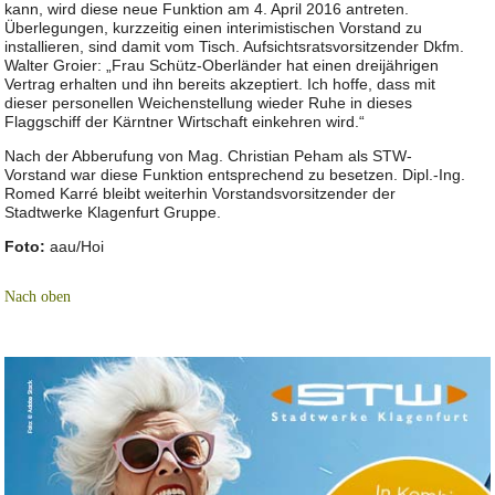
kann, wird diese neue Funktion am 4. April 2016 antreten.
Überlegungen, kurzzeitig einen interimistischen Vorstand zu
installieren, sind damit vom Tisch. Aufsichtsratsvorsitzender Dkfm.
Walter Groier: „Frau Schütz-Oberländer hat einen dreijährigen
Vertrag erhalten und ihn bereits akzeptiert. Ich hoffe, dass mit
dieser personellen Weichenstellung wieder Ruhe in dieses
Flaggschiff der Kärntner Wirtschaft einkehren wird.“
Nach der Abberufung von Mag. Christian Peham als STW-
Vorstand war diese Funktion entsprechend zu besetzen. Dipl.-Ing.
Romed Karré bleibt weiterhin Vorstandsvorsitzender der
Stadtwerke Klagenfurt Gruppe.
Foto:
aau/Hoi
Nach oben