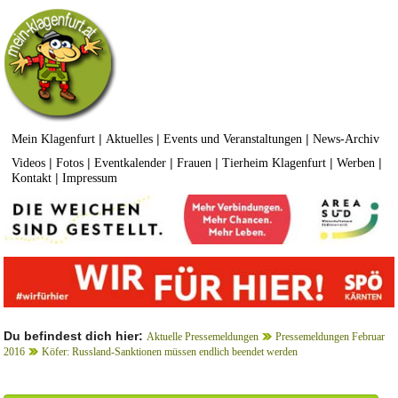
|
|
|
Mein Klagenfurt
Aktuelles
Events und Veranstaltungen
News-Archiv
|
|
|
|
|
|
Videos
Fotos
Eventkalender
Frauen
Tierheim Klagenfurt
Werben
|
Kontakt
Impressum
Du befindest dich hier:
Aktuelle Pressemeldungen
Pressemeldungen Februar
2016
Köfer: Russland-Sanktionen müssen endlich beendet werden