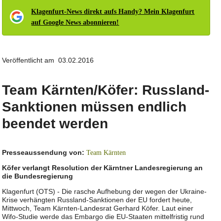
Klagenfurt-News direkt aufs Handy? Mein Klagenfurt
auf Google News abonnieren!
Veröffentlicht am 03.02.2016
Team Kärnten/Köfer: Russland-
Sanktionen müssen endlich
beendet werden
Presseaussendung von:
Team Kärnten
Köfer verlangt Resolution der Kärntner Landesregierung an
die Bundesregierung
Klagenfurt (OTS) - Die rasche Aufhebung der wegen der Ukraine-
Krise verhängten Russland-Sanktionen der EU fordert heute,
Mittwoch, Team Kärnten-Landesrat Gerhard Köfer. Laut einer
Wifo-Studie werde das Embargo die EU-Staaten mittelfristig rund