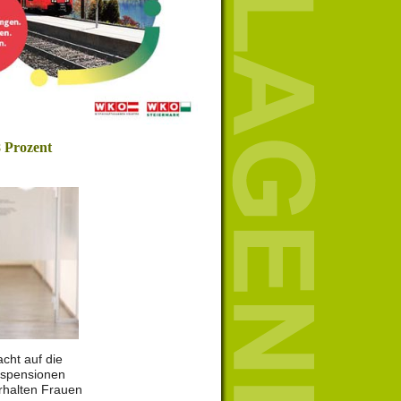
 Prozent
cht auf die
rspensionen
rhalten Frauen