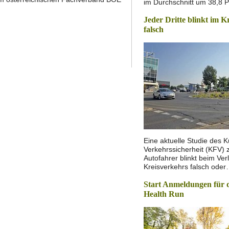
im Durchschnitt um 38,8 
Jeder Dritte blinkt im K
falsch
Eine aktuelle Studie des K
Verkehrssicherheit (KFV) ze
Autofahrer blinkt beim Ver
Kreisverkehrs falsch ode
Start Anmeldungen für 
Health Run