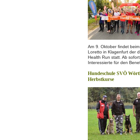
Am 9. Oktober findet bei
Loretto in Klagenfurt der d
Health Run statt. Ab sofor
Interessierte für den Bene
Hundeschule SVÖ Wörthe
Herbstkurse