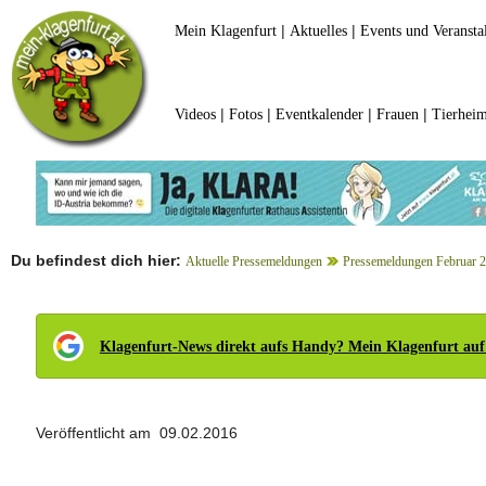
|
|
Mein Klagenfurt
Aktuelles
Events und Veransta
|
|
|
|
Videos
Fotos
Eventkalender
Frauen
Tierheim
Du befindest dich hier:
Aktuelle Pressemeldungen
Pressemeldungen Februar 
Klagenfurt-News direkt aufs Handy? Mein Klagenfurt auf
Veröffentlicht am 09.02.2016