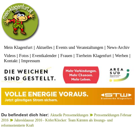
|
|
|
Mein Klagenfurt
Aktuelles
Events und Veranstaltungen
News-Archiv
|
|
|
|
|
|
Videos
Fotos
Eventkalender
Frauen
Tierheim Klagenfurt
Werben
|
Kontakt
Impressum
Du befindest dich hier:
Aktuelle Pressemeldungen
Pressemeldungen Februar
2016
Jahresklausur 2016 - Köfer/Klocker: Team Kärnten als lösungs- und
reformorientierte Kraft