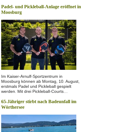
Padel- und Pickleball-Anlage eröffnet in
Moosburg
Im Kaiser-Arnulf-Sportzentrum in
Moosburg können ab Montag, 10. August,
erstmals Padel und Pickleball gespielt
werden. Mit drei Pickleball-Courts…
65-Jähriger stirbt nach Badeunfall im
Wörthersee