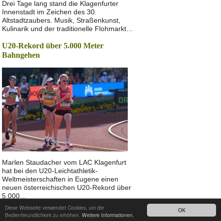
Drei Tage lang stand die Klagenfurter
Innenstadt im Zeichen des 30.
Altstadtzaubers. Musik, Straßenkunst,
Kulinarik und der traditionelle Flohmarkt…
U20-Rekord über 5.000 Meter
Bahngehen
Marlen Staudacher vom LAC Klagenfurt
hat bei den U20-Leichtathletik-
Weltmeisterschaften in Eugene einen
neuen österreichischen U20-Rekord über
5.000…
Diese Webseite verwendet Cookies, um die
OK
Nach oben
Bedienfreundlichkeit zu erhöhen.
Weitere Informationen.