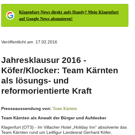
Klagenfurt-News direkt aufs Handy? Mein Klagenfurt
auf Google News abonnieren!
Veröffentlicht am 17.02.2016
Jahresklausur 2016 -
Köfer/Klocker: Team Kärnten
als lösungs- und
reformorientierte Kraft
Presseaussendung von:
Team Kärnten
Team Kärnten als Anwalt der Bürger und Aufdecker
Klagenfurt (OTS) - Im Villacher Hotel „Holiday Inn“ absolvierte das
Team Kärnten rund um Leitfigur Landesrat Gerhard Köfer,