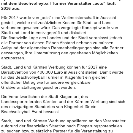
mit dem Beachvolleyball Turnier Veranstalter „acts“ läuft
2016 aus.
Für 2017 wurde von „acts“ eine Weltmeisterschaft in Aussicht
gestellt, welche mit zusätzlichen Kosten für Stadt und Land
verbunden gewesen wäre. Das vorgelegte Konzept wurde von
Stadt und Land intensiv geprüft und diskutiert.
Die finanzielle Lage des Landes und der Stadt veranlasst jedoch
alle Partner von diesen Plänen Abstand nehmen zu müssen.
Aufgrund der allgemeinen Rahmenbedingungen sind alle Partner
gezwungen, ihre Unterstützung den gegebenen Möglichkeiten
anzupassen.
Stadt, Land und Kärnten Werbung können für 2017 eine
Barsubvention von 400.000 Euro in Aussicht stellen. Damit würde
für das Beachvolleyball Turnier in Klagenfurt ein gleicher
öffentlicher Betrag wie für andere vergleichbare
Großveranstaltungen gesichert werden.
Die Verantwortlichen der Stadt Klagenfurt, des
Landessportreferates Kärnten und der Kärnten Werbung sind sich
des einzigartigen Standortes von Klagenfurt für ein
Beachvolleyball Event bewusst.
Stadt, Land und Kärnten Werbung appellieren an den Veranstalter
aufgrund der finanziellen Situation nach Einsparungspotenzialen
zu suchen bzw. zusätzliche Partner für die Veranstaltung zu