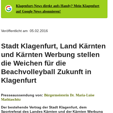
Klagenfurt-News direkt aufs Handy? Mein Klagenfurt
auf Google News abonnieren!
Veröffentlicht am 05.02.2016
Stadt Klagenfurt, Land Kärnten
und Kärnten Werbung stellen
die Weichen für die
Beachvolleyball Zukunft in
Klagenfurt
Presseaussendung von:
Bürgermeisterin Dr. Maria-Luise
Mathiaschitz
Der bestehende Vertrag der Stadt Klagenfurt, dem
Sportreferat des Landes Kärnten und der Kärnten Werbung