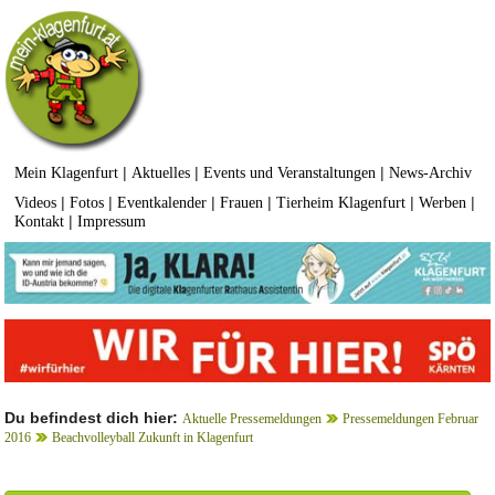
|
|
|
Mein Klagenfurt
Aktuelles
Events und Veranstaltungen
News-Archiv
|
|
|
|
|
|
Videos
Fotos
Eventkalender
Frauen
Tierheim Klagenfurt
Werben
|
Kontakt
Impressum
Du befindest dich hier:
Aktuelle Pressemeldungen
Pressemeldungen Februar
2016
Beachvolleyball Zukunft in Klagenfurt