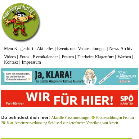
|
|
|
Mein Klagenfurt
Aktuelles
Events und Veranstaltungen
News-Archiv
|
|
|
|
|
|
Videos
Fotos
Eventkalender
Frauen
Tierheim Klagenfurt
Werben
|
Kontakt
Impressum
Du befindest dich hier:
Aktuelle Pressemeldungen
Pressemeldungen Februar
2016
Arbeitszeitverkürzung Schlüssel zur gerechteren Verteilung von Arbeit