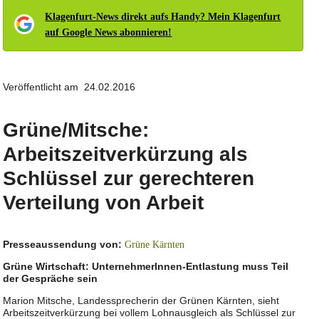
Klagenfurt-News direkt aufs Handy? Mein Klagenfurt
auf Google News abonnieren!
Veröffentlicht am 24.02.2016
Grüne/Mitsche:
Arbeitszeitverkürzung als
Schlüssel zur gerechteren
Verteilung von Arbeit
Presseaussendung von:
Grüne Kärnten
Grüne Wirtschaft: UnternehmerInnen-Entlastung muss Teil
der Gespräche sein
Marion Mitsche, Landessprecherin der Grünen Kärnten, sieht
Arbeitszeitverkürzung bei vollem Lohnausgleich als Schlüssel zur