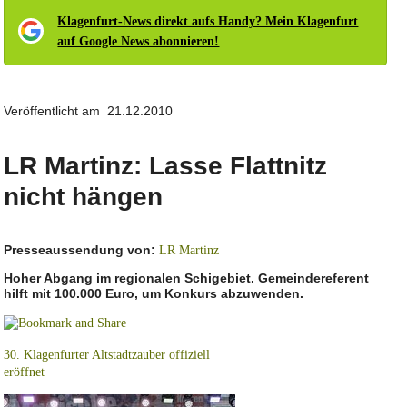
Klagenfurt-News direkt aufs Handy? Mein Klagenfurt
auf Google News abonnieren!
Veröffentlicht am 21.12.2010
LR Martinz: Lasse Flattnitz
nicht hängen
Presseaussendung von:
LR Martinz
Hoher Abgang im regionalen Schigebiet. Gemeindereferent
hilft mit 100.000 Euro, um Konkurs abzuwenden.
30. Klagenfurter Altstadtzauber offiziell
eröffnet