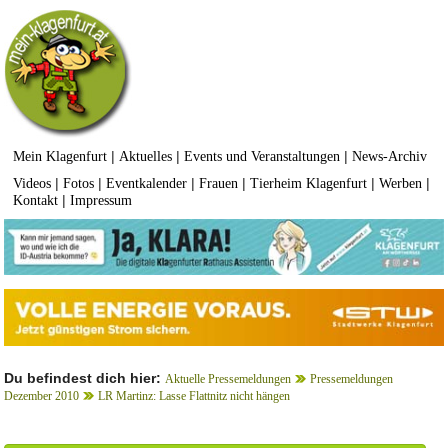
|
|
|
Mein Klagenfurt
Aktuelles
Events und Veranstaltungen
News-Archiv
|
|
|
|
|
|
Videos
Fotos
Eventkalender
Frauen
Tierheim Klagenfurt
Werben
|
Kontakt
Impressum
Du befindest dich hier:
Aktuelle Pressemeldungen
Pressemeldungen
Dezember 2010
LR Martinz: Lasse Flattnitz nicht hängen