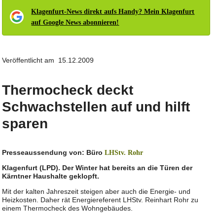
Klagenfurt-News direkt aufs Handy? Mein Klagenfurt
auf Google News abonnieren!
Veröffentlicht am 15.12.2009
Thermocheck deckt
Schwachstellen auf und hilft
sparen
Presseaussendung von: Büro
LHStv. Rohr
Klagenfurt (LPD). Der Winter hat bereits an die Türen der
Kärntner Haushalte geklopft.
Mit der kalten Jahreszeit steigen aber auch die Energie- und
Heizkosten. Daher rät Energiereferent LHStv. Reinhart Rohr zu
einem Thermocheck des Wohngebäudes.