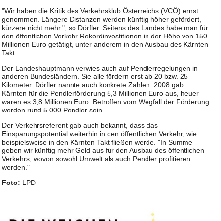
"Wir haben die Kritik des Verkehrsklub Österreichs (VCÖ) ernst
genommen. Längere Distanzen werden künftig höher gefördert,
kürzere nicht mehr.", so Dörfler. Seitens des Landes habe man für
den öffentlichen Verkehr Rekordinvestitionen in der Höhe von 150
Millionen Euro getätigt, unter anderem in den Ausbau des Kärnten
Takt.
Der Landeshauptmann verwies auch auf Pendlerregelungen in
anderen Bundesländern. Sie alle fördern erst ab 20 bzw. 25
Kilometer. Dörfler nannte auch konkrete Zahlen: 2008 gab
Kärnten für die Pendlerförderung 5,3 Millionen Euro aus, heuer
waren es 3,8 Millionen Euro. Betroffen vom Wegfall der Förderung
werden rund 5.000 Pendler sein.
Der Verkehrsreferent gab auch bekannt, dass das
Einsparungspotential weiterhin in den öffentlichen Verkehr, wie
beispielsweise in den Kärnten Takt fließen werde. "In Summe
geben wir künftig mehr Geld aus für den Ausbau des öffentlichen
Verkehrs, wovon sowohl Umwelt als auch Pendler profitieren
werden."
Foto:
LPD