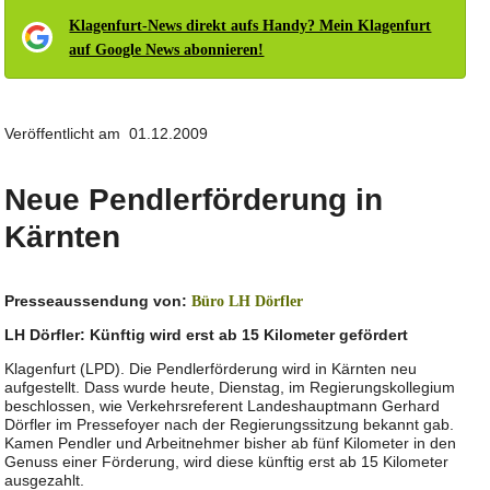
Klagenfurt-News direkt aufs Handy? Mein Klagenfurt
auf Google News abonnieren!
Veröffentlicht am 01.12.2009
Neue Pendlerförderung in
Kärnten
Presseaussendung von:
Büro LH Dörfler
LH Dörfler: Künftig wird erst ab 15 Kilometer gefördert
Klagenfurt (LPD). Die Pendlerförderung wird in Kärnten neu
aufgestellt. Dass wurde heute, Dienstag, im Regierungskollegium
beschlossen, wie Verkehrsreferent Landeshauptmann Gerhard
Dörfler im Pressefoyer nach der Regierungssitzung bekannt gab.
Kamen Pendler und Arbeitnehmer bisher ab fünf Kilometer in den
Genuss einer Förderung, wird diese künftig erst ab 15 Kilometer
ausgezahlt.