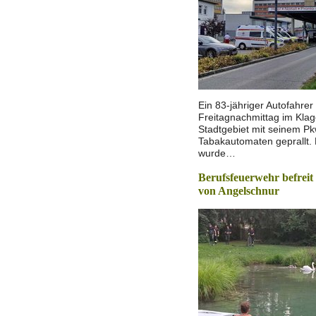
Ein 83-jähriger Autofahrer
Freitagnachmittag im Klag
Stadtgebiet mit seinem P
Tabakautomaten geprallt.
wurde…
Berufsfeuerwehr befrei
von Angelschnur