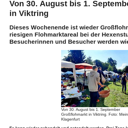
Von 30. August bis 1. Septemb
in Viktring
Dieses Wochenende ist wieder Großflohm
riesigen Flohmarktareal bei der Hexens
Besucherinnen und Besucher werden wie
Von 30. August bis 1. September
Großflohmarkt in Viktring. Foto: Mei
Klagenfurt
Es kann wieder gehandelt und getandelt werden. Drei Tage la