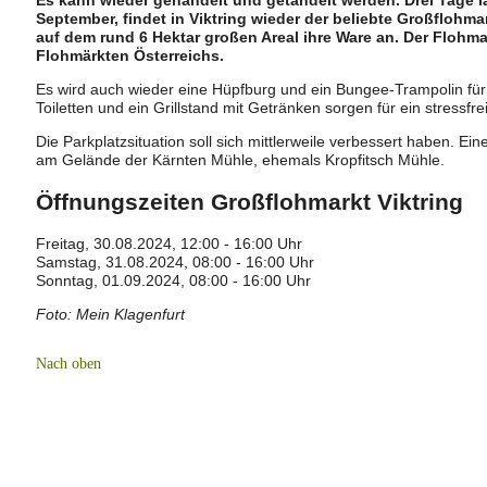
September, findet in Viktring wieder der beliebte Großflohmar
auf dem rund 6 Hektar großen Areal ihre Ware an. Der Flohmar
Flohmärkten Österreichs.
Es wird auch wieder eine Hüpfburg und ein Bungee-Trampolin für 
Toiletten und ein Grillstand mit Getränken sorgen für ein stressfr
Die Parkplatzsituation soll sich mittlerweile verbessert haben. Ein
am Gelände der Kärnten Mühle, ehemals Kropfitsch Mühle.
Öffnungszeiten Großflohmarkt Viktring
Freitag, 30.08.2024, 12:00 - 16:00 Uhr
Samstag, 31.08.2024, 08:00 - 16:00 Uhr
Sonntag, 01.09.2024, 08:00 - 16:00 Uhr
Foto: Mein Klagenfurt
Nach oben