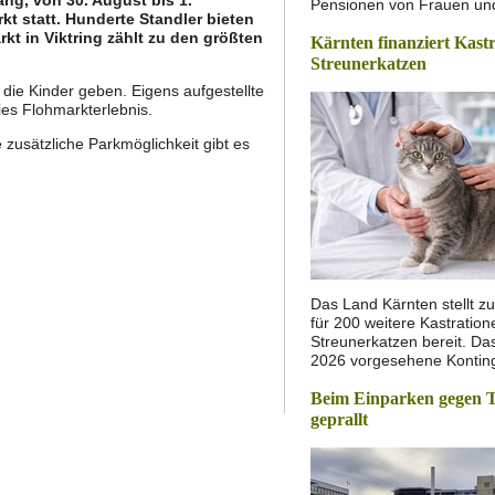
Pensionen von Frauen u
kt statt. Hunderte Standler bieten
kt in Viktring zählt zu den größten
Kärnten finanziert Kast
Streunerkatzen
die Kinder geben. Eigens aufgestellte
eies Flohmarkterlebnis.
e zusätzliche Parkmöglichkeit gibt es
Das Land Kärnten stellt zu
für 200 weitere Kastratio
Streunerkatzen bereit. Das
2026 vorgesehene Konti
Beim Einparken gegen 
geprallt