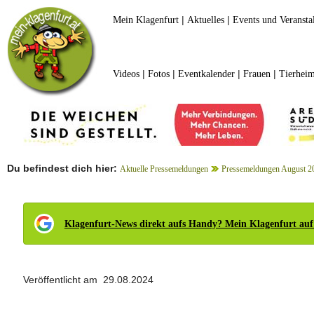
|
|
Mein Klagenfurt
Aktuelles
Events und Veransta
|
|
|
|
Videos
Fotos
Eventkalender
Frauen
Tierheim
Du befindest dich hier:
Aktuelle Pressemeldungen
Pressemeldungen August 2
Klagenfurt-News direkt aufs Handy? Mein Klagenfurt auf
Veröffentlicht am 29.08.2024