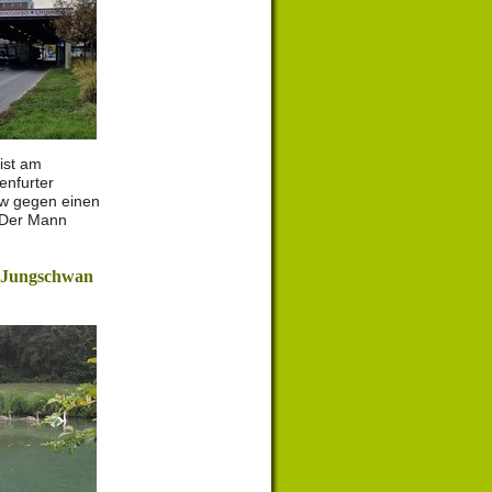
 ist am
enfurter
kw gegen einen
 Der Mann
t Jungschwan