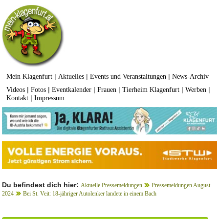
|
|
|
Mein Klagenfurt
Aktuelles
Events und Veranstaltungen
News-Archiv
|
|
|
|
|
|
Videos
Fotos
Eventkalender
Frauen
Tierheim Klagenfurt
Werben
|
Kontakt
Impressum
Du befindest dich hier:
Aktuelle Pressemeldungen
Pressemeldungen August
2024
Bei St. Veit: 18-jähriger Autolenker landete in einem Bach