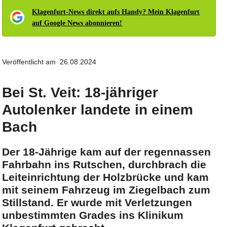
Klagenfurt-News direkt aufs Handy? Mein Klagenfurt
auf Google News abonnieren!
Veröffentlicht am 26.08.2024
Bei St. Veit: 18-jähriger
Autolenker landete in einem
Bach
Der 18-Jährige kam auf der regennassen
Fahrbahn ins Rutschen, durchbrach die
Leiteinrichtung der Holzbrücke und kam
mit seinem Fahrzeug im Ziegelbach zum
Stillstand. Er wurde mit Verletzungen
unbestimmten Grades ins Klinikum