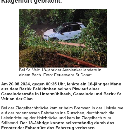
Klagenfurt gebracht.
Bei St. Veit: 18-jähriger Autolenker landete in
einem Bach. Foto: Feuerwehr St.Donat
Am 26.08.2024, gegen 00:35 Uhr, lenkte ein 18-jähriger Mann
aus dem Bezirk Feldkirchen seinen Pkw auf einer
Gemeindestraße in Untermühlbach, Gemeinde und Bezirk St.
Veit an der Glan.
Bei der Ziegelbachbrücke kam er beim Bremsen in der Linkskurve
auf der regennassen Fahrbahn ins Rutschen, durchbrach die
Leiteinrichtung der Holzbrücke und kam im Ziegelbach zum
Stillstand.
Der 18-Jährige konnte selbstständig durch das
Fenster der Fahrertüre das Fahrzeug verlassen.