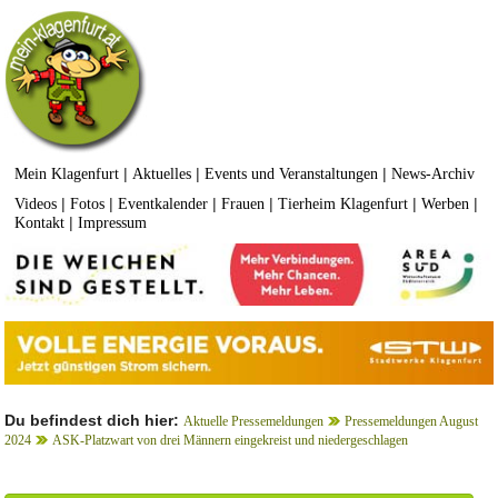
|
|
|
Mein Klagenfurt
Aktuelles
Events und Veranstaltungen
News-Archiv
|
|
|
|
|
|
Videos
Fotos
Eventkalender
Frauen
Tierheim Klagenfurt
Werben
|
Kontakt
Impressum
Du befindest dich hier:
Aktuelle Pressemeldungen
Pressemeldungen August
2024
ASK-Platzwart von drei Männern eingekreist und niedergeschlagen