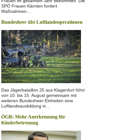
Frauen im gesamten Jahr bekommen. Die
SPÖ Frauen Kärnten fordert
Maßnahmen…
Bundesheer übt Luftlandeoperationen
Das Jägerbataillon 25 aus Klagenfurt führt
von 10. bis 15. August gemeinsam mit
weiteren Bundesheer-Einheiten eine
Luftlandeausbildung in…
ÖGB: Mehr Anerkennung für
Kinderbetreuung