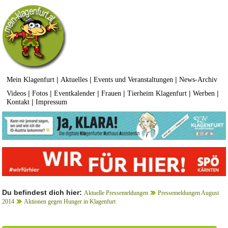
|
|
|
Mein Klagenfurt
Aktuelles
Events und Veranstaltungen
News-Archiv
|
|
|
|
|
|
Videos
Fotos
Eventkalender
Frauen
Tierheim Klagenfurt
Werben
|
Kontakt
Impressum
Du befindest dich hier:
Aktuelle Pressemeldungen
Pressemeldungen August
2014
Aktionen gegen Hunger in Klagenfurt