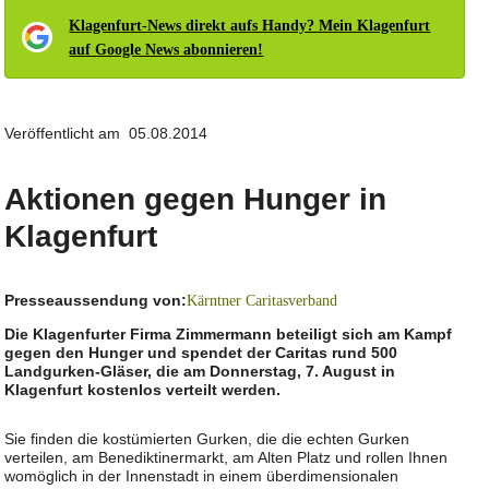
Klagenfurt-News direkt aufs Handy? Mein Klagenfurt
auf Google News abonnieren!
Veröffentlicht am 05.08.2014
Aktionen gegen Hunger in
Klagenfurt
Presseaussendung von:
Kärntner Caritasverband
Die Klagenfurter Firma Zimmermann beteiligt sich am Kampf
gegen den Hunger und spendet der Caritas rund 500
Landgurken-Gläser, die am Donnerstag, 7. August in
Klagenfurt kostenlos verteilt werden.
Sie finden die kostümierten Gurken, die die echten Gurken
verteilen, am Benediktinermarkt, am Alten Platz und rollen Ihnen
womöglich in der Innenstadt in einem überdimensionalen