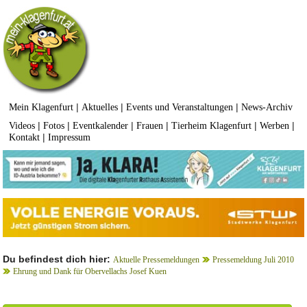
|
|
|
Mein Klagenfurt
Aktuelles
Events und Veranstaltungen
News-Archiv
|
|
|
|
|
|
Videos
Fotos
Eventkalender
Frauen
Tierheim Klagenfurt
Werben
|
Kontakt
Impressum
Du befindest dich hier:
Aktuelle Pressemeldungen
Pressemeldung Juli 2010
Ehrung und Dank für Obervellachs Josef Kuen