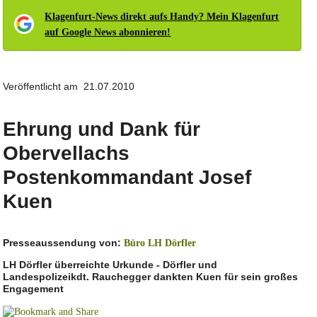
Klagenfurt-News direkt aufs Handy? Mein Klagenfurt
auf Google News abonnieren!
Veröffentlicht am 21.07.2010
Ehrung und Dank für
Obervellachs
Postenkommandant Josef
Kuen
Presseaussendung von:
Büro LH Dörfler
LH Dörfler überreichte Urkunde - Dörfler und
Landespolizeikdt. Rauchegger dankten Kuen für sein großes
Engagement