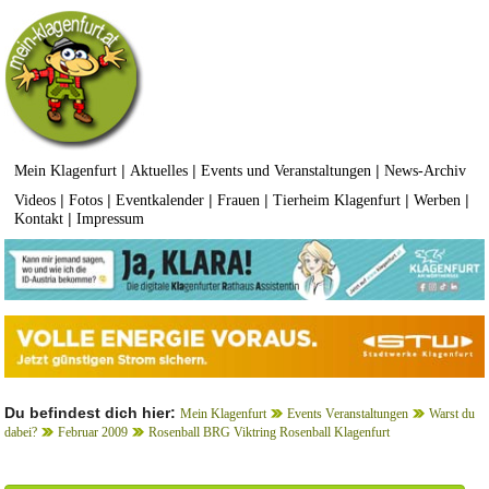
|
|
|
Mein Klagenfurt
Aktuelles
Events und Veranstaltungen
News-Archiv
|
|
|
|
|
|
Videos
Fotos
Eventkalender
Frauen
Tierheim Klagenfurt
Werben
|
Kontakt
Impressum
Du befindest dich hier:
Mein Klagenfurt
Events Veranstaltungen
Warst du
dabei?
Februar 2009
Rosenball BRG Viktring Rosenball Klagenfurt